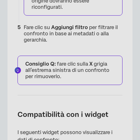
origine dovranno essere
riconfigurati.
Fare clic su
Aggiungi filtro
per filtrare il
confronto in base ai metadati o alla
gerarchia.
Consiglio Q:
fare clic sulla
X
grigia
all’estrema sinistra di un confronto
per rimuoverlo.
Compatibilità con i widget
I seguenti widget possono visualizzare i
dati di confronto: