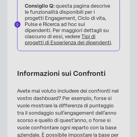
Consiglio Q:
questa pagina descrive
Filtri per i metadati
le funzionalità disponibili per i
progetti Engagement, Ciclo di vita,
Filtri per la Gerarchia DELL’ORGANIZZAZIONE
Pulse e Ricerca ad hoc sui
dipendenti. Per maggiori dettagli su
Creare & Manager Confronto
ciascuno di essi, vedere
Tipi di
progetti di Esperienza dei dipendenti
.
Compatibilità con i widget
Aggiunta di Confronti ai Widget
FAQs
Informazioni sui Confronti
Avete mai voluto includere dei confronti nel
vostro dashboard? Per esempio, forse si
vuole mostrare la differenza di punteggio
tra il sondaggio sull’engagement dell’anno
scorso e quello di quest’anno, o forse si
vuole confrontare ogni reparto con la base
aziendale. È possibile impostare la base per