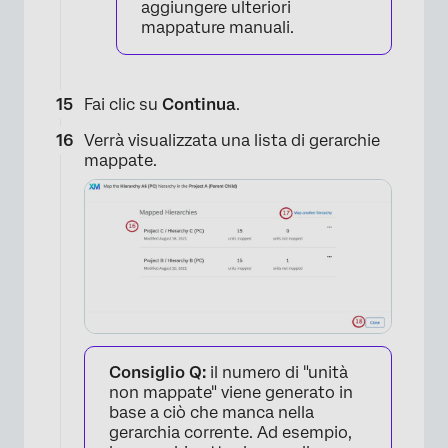
aggiungere ulteriori
mappature manuali.
Fai clic su
Continua
.
Verrà visualizzata una lista di gerarchie
mappate.
Consiglio Q:
il numero di "unità
non mappate" viene generato in
base a ciò che manca nella
gerarchia corrente. Ad esempio,