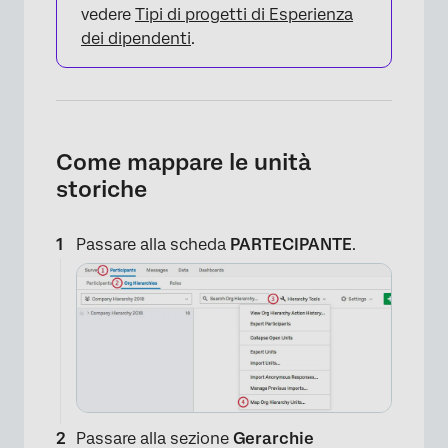
vedere
Tipi di progetti di Esperienza
dei dipendenti
.
Come mappare le unità
storiche
Passare alla scheda
PARTECIPANTE
.
Passare alla sezione
Gerarchie