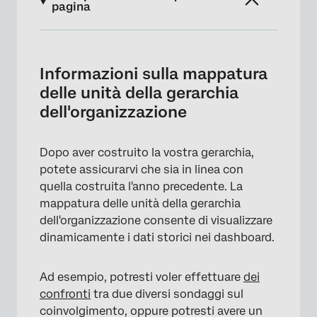
pagina
Informazioni sulla mappatura delle unità
della gerarchia dell'organizzazione
Informazioni sulla mappatura
Come mappare le unità storiche
delle unità della gerarchia
dell'organizzazione
Gerarchie di riferimento
Gerarchia DELL'ORGANIZZAZIONE
Dopo aver costruito la vostra gerarchia,
Comportamento di mappatura predefinito
potete assicurarvi che sia in linea con
Opzioni
quella costruita l'anno precedente. La
mappatura delle unità della gerarchia
Cancellazione della mappatura della
dell'organizzazione consente di visualizzare
Gerarchia dell'organizzazione; ripristino della
dinamicamente i dati storici nei dashboard.
mappatura automatica
FAQs
Ad esempio, potresti voler effettuare
dei
confronti
tra due diversi sondaggi sul
coinvolgimento, oppure potresti avere un