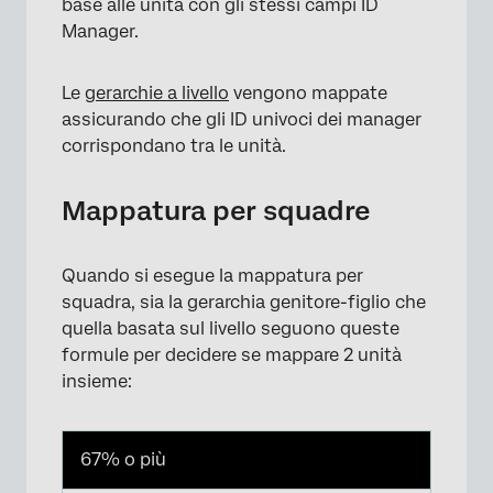
base alle unità con gli stessi campi ID
Manager.
Le
gerarchie a livello
vengono mappate
assicurando che gli ID univoci dei manager
corrispondano tra le unità.
Mappatura per squadre
Quando si esegue la mappatura per
squadra, sia la gerarchia genitore-figlio che
quella basata sul livello seguono queste
formule per decidere se mappare 2 unità
insieme:
67% o più