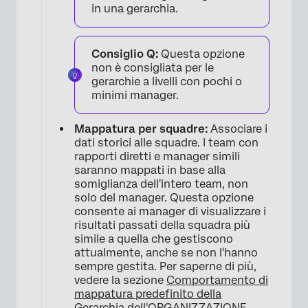
in una gerarchia.
Consiglio Q:
Questa opzione
non è consigliata per le
gerarchie a livelli con pochi o
minimi manager.
×
Mappatura per squadre:
Associare i
dati storici alle squadre. I team con
rapporti diretti e manager simili
saranno mappati in base alla
somiglianza dell'intero team, non
solo del manager. Questa opzione
consente ai manager di visualizzare i
risultati passati della squadra più
simile a quella che gestiscono
attualmente, anche se non l'hanno
sempre gestita. Per saperne di più,
vedere la sezione
Comportamento di
mappatura predefinito della
Gerarchia dell'ORGANIZZAZIONE
.