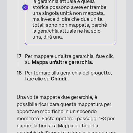
la gerarchia attuale e quella
storica possono avere entrambe
una singola unità non mappata,
ma invece di dire che due unità
totali sono non mappate, perché
la gerarchia attuale ne ha solo
una, dirà una.
Per mappare un'altra gerarchia, fare clic
su
Mappa un'altra gerarchia
.
Per tornare alla gerarchia del progetto,
fare clic su
Chiudi
.
Una volta mappate due gerarchie, è
possibile ricaricare questa mappatura per
apportare modifiche in un secondo
momento. Basta ripetere i passaggi 1-3 per
riaprire la finestra Mappa unità della
gerarchia dell'organizzazione e le mappature