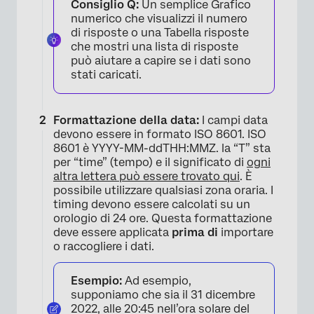
Consiglio Q:
Un semplice Grafico
numerico che visualizzi il numero
di risposte o una Tabella risposte
che mostri una lista di risposte
può aiutare a capire se i dati sono
stati caricati.
Formattazione della data:
I campi data
devono essere in formato ISO 8601. ISO
8601 è YYYY-MM-ddTHH:MMZ. la “T” sta
per “time” (tempo) e il significato di
ogni
×
altra lettera può essere trovato qui
. È
possibile utilizzare qualsiasi zona oraria. I
timing devono essere calcolati su un
orologio di 24 ore. Questa formattazione
deve essere applicata
prima di
importare
o raccogliere i dati.
Esempio:
Ad esempio,
supponiamo che sia il 31 dicembre
2022, alle 20:45 nell’ora solare del