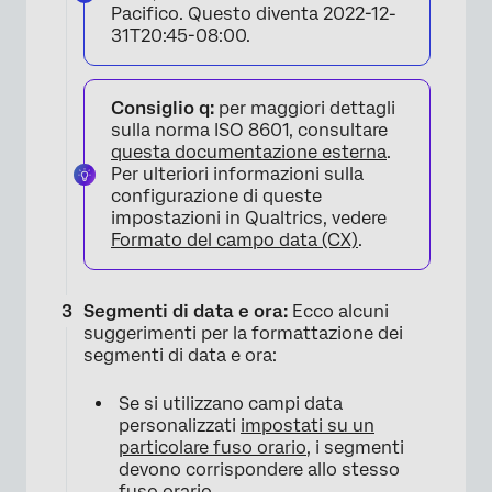
Pacifico. Questo diventa 2022-12-
31T20:45-08:00.
Consiglio q:
per maggiori dettagli
sulla norma ISO 8601, consultare
questa documentazione esterna
.
Per ulteriori informazioni sulla
configurazione di queste
impostazioni in Qualtrics, vedere
Formato del campo data (CX)
.
Segmenti di data e ora:
Ecco alcuni
suggerimenti per la formattazione dei
segmenti di data e ora:
Se si utilizzano campi data
personalizzati
impostati su un
particolare fuso orario
, i segmenti
devono corrispondere allo stesso
fuso orario.