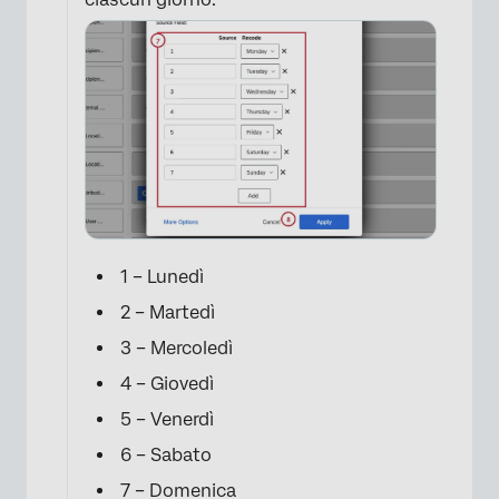
×
1 – Lunedì
2 – Martedì
3 – Mercoledì
×
4 – Giovedì
5 – Venerdì
6 – Sabato
7 – Domenica