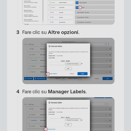
Fare clic su
Altre opzioni
.
Fare clic su
Manager Labels
.