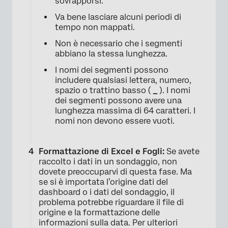
sovrapporsi.
Va bene lasciare alcuni periodi di
tempo non mappati.
Non è necessario che i segmenti
abbiano la stessa lunghezza.
I nomi dei segmenti possono
includere qualsiasi lettera, numero,
spazio o trattino basso (
_
). I nomi
dei segmenti possono avere una
lunghezza massima di 64 caratteri. I
nomi non devono essere vuoti.
Formattazione di Excel e Fogli:
Se avete
raccolto i dati in un sondaggio, non
dovete preoccuparvi di questa fase. Ma
se si è importata l’origine dati del
dashboard o i dati del sondaggio, il
problema potrebbe riguardare il file di
origine e la formattazione delle
informazioni sulla data. Per ulteriori