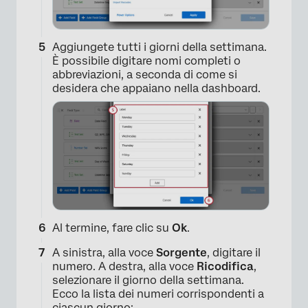
Aggiungete tutti i giorni della settimana.
È possibile digitare nomi completi o
abbreviazioni, a seconda di come si
desidera che appaiano nella dashboard.
×
Al termine, fare clic su
Ok
.
A sinistra, alla voce
Sorgente
, digitare il
×
numero. A destra, alla voce
Ricodifica
,
selezionare il giorno della settimana.
Ecco la lista dei numeri corrispondenti a
ciascun giorno: