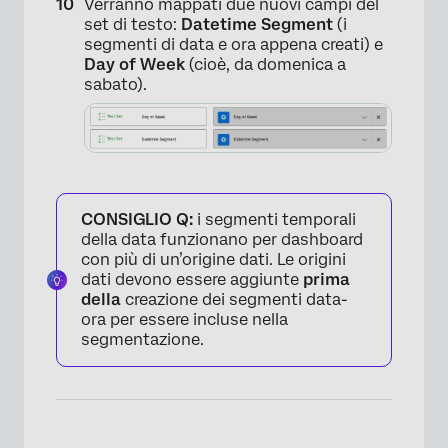
Verranno mappati due nuovi campi del
set di testo:
Datetime Segment
(i
segmenti di data e ora appena creati) e
Day of Week
(cioè, da domenica a
sabato).
CONSIGLIO Q:
i segmenti temporali
della data funzionano per dashboard
con più di un’origine dati. Le origini
dati devono essere aggiunte
prima
della
creazione dei segmenti data-
ora per essere incluse nella
segmentazione.