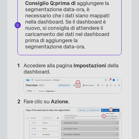
Consiglio Q:
prima di
aggiungere la
segmentazione data-ora, è
necessario che i dati siano mappati
nella dashboard. Se il dashboard è
nuovo, si consiglia di attendere il
caricamento dei dati nel dashboard
prima di aggiungere la
segmentazione data-ora.
Accedere alla pagina
Impostazioni
della
dashboard.
Fare clic su
Azione
.