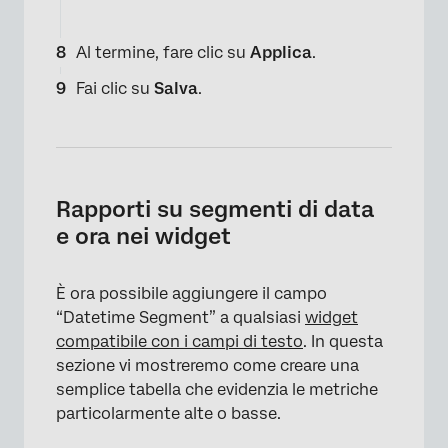
Al termine, fare clic su
Applica
.
Fai clic su
Salva
.
×
Rapporti su segmenti di data
e ora nei widget
È ora possibile aggiungere il campo
“Datetime Segment” a qualsiasi
widget
compatibile con i campi di testo
. In questa
sezione vi mostreremo come creare una
semplice tabella che evidenzia le metriche
particolarmente alte o basse.