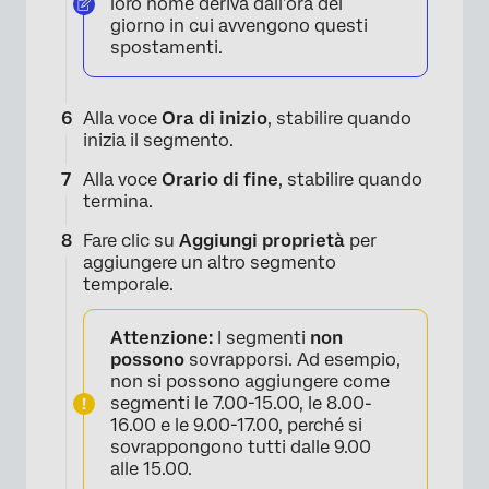
loro nome deriva dall’ora del
giorno in cui avvengono questi
spostamenti.
Alla voce
Ora di inizio
, stabilire quando
inizia il segmento.
×
Alla voce
Orario di fine
, stabilire quando
termina.
Fare clic su
Aggiungi proprietà
per
aggiungere un altro segmento
temporale.
Attenzione:
I segmenti
non
possono
sovrapporsi. Ad esempio,
×
non si possono aggiungere come
segmenti le 7.00-15.00, le 8.00-
16.00 e le 9.00-17.00, perché si
sovrappongono tutti dalle 9.00
alle 15.00.