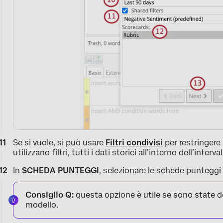
Se si vuole, si può usare
Filtri condivisi
per restringere
utilizzano filtri, tutti i dati storici all’interno dell’interv
In
SCHEDA PUNTEGGI
, selezionare le schede punteggi 
Consiglio Q:
questa opzione è utile se sono state de
modello.