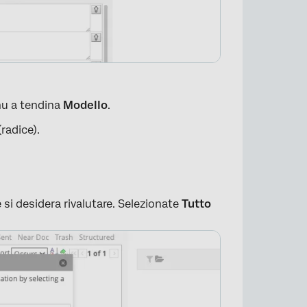
nu a tendina
Modello
.
radice).
he si desidera rivalutare. Selezionate
Tutto
×