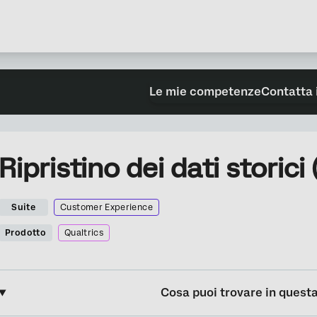
Le mie competenze
Contatta 
Ripristino dei dati storici
Suite
Customer Experience
Prodotto
Qualtrics
Cosa puoi trovare in quest