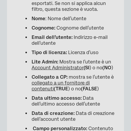
esportati. Se non si applica alcun
filtro, questa sezione è vuota.
Nome
: Nome dell’utente
Cognome:
Cognome dell’utente
Email dell’utente:
Indirizzo e-mail
dell’utente
Tipo di licenza:
Licenza d’uso
Lite Admin:
Mostra se l’utente è un
Account Administrator
(SI
) o no
(NO
)
Collegato a CP:
mostra se l’utente è
collegato a un fornitore di
contenuti
(TRUE
) o no
(FALSE
)
Data ultimo accesso:
Data
dell’ultimo accesso dell’utente
Data di creazione:
Data di creazione
dell’account utente
Campo personalizzato:
Contenuto