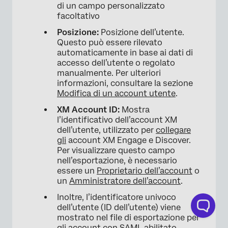
di un campo personalizzato
facoltativo
Posizione:
Posizione dell’utente.
Questo può essere rilevato
automaticamente in base ai dati di
accesso dell’utente o regolato
manualmente. Per ulteriori
×
informazioni, consultare la sezione
Modifica di un account utente
.
XM Account ID:
Mostra
l’identificativo dell’account XM
dell’utente, utilizzato per
collegare
gli
account XM Engage e Discover.
Per visualizzare questo campo
nell’esportazione, è necessario
essere un
Proprietario dell’account
o
un
Amministratore dell’account
.
Inoltre, l’identificatore univoco
dell’utente (ID dell’utente) viene
mostrato nel file di esportazione per
gli account con SAML abilitato.