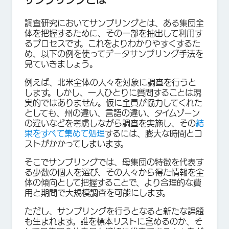
調査研究においてサンプリングとは、ある集団全
体を把握するために、その一部を抽出して利用す
るプロセスです。これをよりわかりやすくするた
め、以下の例を使ってデータサンプリング手法を
見ていきましょう。
例えば、北米全体の人々を対象に調査を行うと
します。しかし、一人ひとりに質問することは現
実的ではありません。仮に全員が協力してくれた
としても、州の違い、言語の違い、タイムゾーン
の違いなどを考慮しながら調査を実施し、その
結
果をすべて集めて処理
するには、膨大な時間とコ
ストがかかってしまいます。
そこでサンプリングでは、母集団の特徴を代表す
る少数の個人を選び、その人々から得た情報を全
体の傾向として把握することで、より合理的な費
用と期間で大規模調査を可能にします。
ただし、サンプリングを行うとなると新たな課題
も生まれます。誰を標本リストに含めるのか、そ