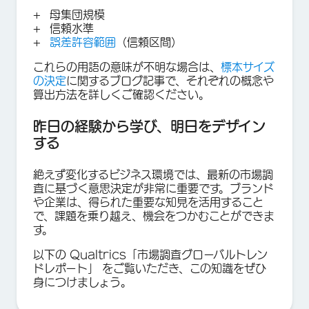
母集団規模
信頼水準
誤差許容範囲
（信頼区間）
これらの用語の意味が不明な場合は、
標本サイズ
の決定
に関するブログ記事で、それぞれの概念や
算出方法を詳しくご確認ください。
昨日の経験から学び、明日をデザイン
する
絶えず変化するビジネス環境では、最新の市場調
査に基づく意思決定が非常に重要です。ブランド
や企業は、得られた重要な知見を活用すること
で、課題を乗り越え、機会をつかむことができま
す。
以下の Qualtrics「市場調査グローバルトレン
ドレポート」 をご覧いただき、この知識をぜひ
身につけましょう。