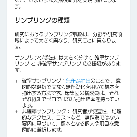
など、さまざまな大規模研究を実現可能にしま
す。
サンプリングの種類
研究におけるサンプリング戦略は、分野や研究領
域によって大きく異なり、研究ごとに異なりま
す。
サンプリング手法には大きく分けて 確率サンプ
リング と 非確率サンプリング の2種類がありま
す。
確率サンプリング：
無作為抽出
のことで 、意
図的な選択ではなく無作為化を用いて標本を
抽出する方法です。母集団の構成員は、それ
ぞれ既知でゼロではない抽出確率を持ってい
ます。
非確率サンプリング
： 研究者が便宜性、地理
的なアクセス、コストなど、無作為ではない
要因に基づいて、標本となる個人や項目を意
図的に選択します。