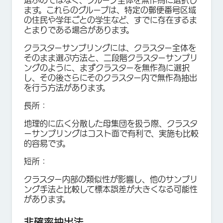
選ぶのではなく、グループ全体を無作為に選択し
ます。これらのグループは、特定の郵便番号区域
の住民や学年ごとの学生など、すでに存在するま
とまりである場合があります。
クラスターサンプリングには、クラスター全体を
そのまま選ぶ方法と、二段階クラスターサンプリ
ングのように、まずクラスターを無作為に選択
し、その後さらにそのクラスター内で無作為抽出
を行う方法があります。
長所：
地理的に広く分散した母集団を扱う際、クラスタ
ーサンプリングはコスト面で有利で、実施も比較
的容易です。
短所：
クラスター内部の類似性が影響し、他のサンプリ
ング手法と比較して標本誤差が大きくなる可能性
があります。
非確率抽出法