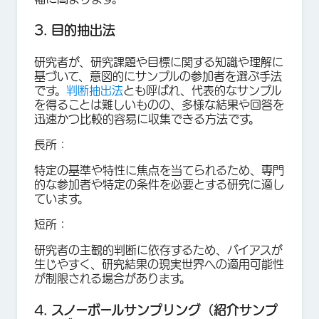
3. 目的抽出法
研究者が、研究課題や目標に関する知識や理解に
基づいて、意図的にサンプルの参加者を選ぶ手法
です。
判断抽出法
とも呼ばれ、代表的なサンプル
を得ることは難しいものの、多様な結果や回答を
迅速かつ比較的容易に収集できる方法です。
長所：
特定の基準や特性に焦点を当てられるため、専門
的な参加者や特定の条件を必要とする研究に適し
ています。
短所：
研究者の主観的判断に依存するため、バイアスが
生じやすく、研究結果の現実世界への適用可能性
が制限される場合があります。
4. スノーボールサンプリング（紹介サンプ