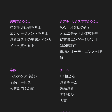
実現できること
クアルトリクスでできること
顧客生涯価値を向上
VoC（お客様の声）
エンゲージメントを向上
オムニチャネル体験管理
調査コストの削減とインサ
従業員エンゲージメント
イトの質の向上
360度評価
市場とオーディエンスの理
解
業界
チーム
ヘルスケア(英語)
CX担当者
金融サービス
調査チーム
公共部門 (英語)
製品調査
デジタル
人事