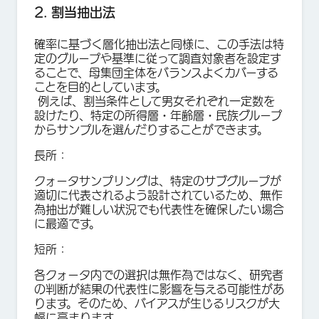
2. 割当抽出法
確率に基づく層化抽出法と同様に、この手法は特
定のグループや基準に従って調査対象者を設定す
ることで、母集団全体をバランスよくカバーする
ことを目的としています。
例えば、割当条件として男女それぞれ一定数を
設けたり、特定の所得層・年齢層・民族グループ
からサンプルを選んだりすることができます。
長所：
クォータサンプリングは、特定のサブグループが
適切に代表されるよう設計されているため、無作
為抽出が難しい状況でも代表性を確保したい場合
に最適です。
短所：
各クォータ内での選択は無作為ではなく、研究者
の判断が結果の代表性に影響を与える可能性があ
ります。そのため、バイアスが生じるリスクが大
幅に高まります。