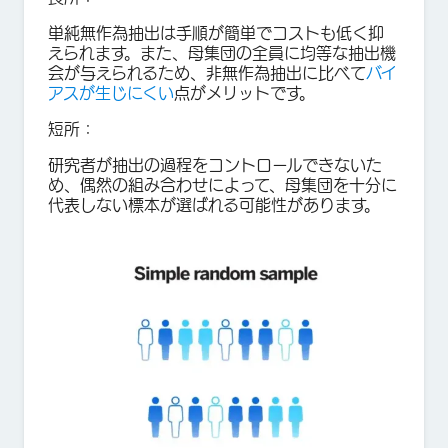
単純無作為抽出は手順が簡単でコストも低く抑
えられます。また、母集団の全員に均等な抽出機
会が与えられるため、非無作為抽出に比べて
バイ
アスが生じにくい
点がメリットです。
短所：
研究者が抽出の過程をコントロールできないた
め、偶然の組み合わせによって、母集団を十分に
代表しない標本が選ばれる可能性があります。