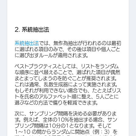
2. 系統抽出法
系統抽出法
では、無作為抽出が行われるのは最初
に選ばれる項目のみで、その後は項目や個人ごと
に選び出すルールが適用されます。
ベストプラクティスとしては、リストをランダム
な順序に並べ替えることで、選ばれた項目が偶然
まとまってしまうのを防ぐことが推奨されます。
これは通常、乱数生成器によって実施されます。
もしそれが利用できない場合でも、たとえばリス
トを氏名のアルファベット順に整え、5人ごとに
選ぶなどの方法で偏りを軽減できます。
次に、サンプリング間隔を決める必要がありま
す。例えば、全体の10%を抽出する場合、サン
プリング間隔は10分の1となります。そして
1〜10 の間からランダムに開始点（例：3）を