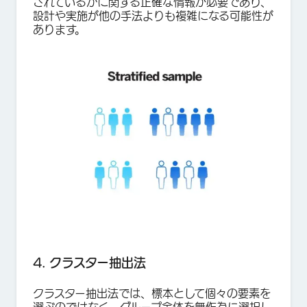
されているかに関する正確な情報が必要であり、
設計や実施が他の手法よりも複雑になる可能性が
あります。
4. クラスター抽出法
クラスター抽出法では、標本として個々の要素を