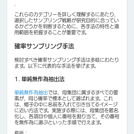
.
これらのカテゴリーを詳しく理解するにあたり、
選択したサンプリング戦略が研究目的に合ってい
るかどうかを判断するために、各手法の特性と適
用範囲を把握することが重要です。
確率サンプリング手法
検討すべき確率サンプリング手法は多岐にわたり
ます。以下に代表的な手法を挙げます。
1. 単純無作為抽出法
単純無作為抽出
では、母集団に属するすべての要
素が、同じ確率で標本として選ばれます。これ
は、帽子の中に名前を入れて引き当てるイメージ
に近い方法です。実施する際には、母集団を匿名
化し、各項目や個人に番号を割り当て、その番号
を無作為に選ぶといった手順で行えます。
長所：