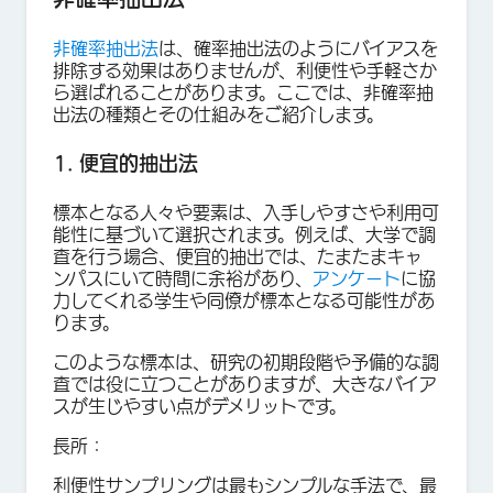
非確率抽出法
は、確率抽出法のようにバイアスを
排除する効果はありませんが、利便性や手軽さか
ら選ばれることがあります。ここでは、非確率抽
出法の種類とその仕組みをご紹介します。
1. 便宜的抽出法
標本となる人々や要素は、入手しやすさや利用可
能性に基づいて選択されます。例えば、大学で調
査を行う場合、便宜的抽出では、たまたまキャ
ンパスにいて時間に余裕があり、
アンケート
に協
力してくれる学生や同僚が標本となる可能性があ
ります。
このような標本は、研究の初期段階や予備的な調
査では役に立つことがありますが、大きなバイア
スが生じやすい点がデメリットです。
長所：
利便性サンプリングは最もシンプルな手法で、最