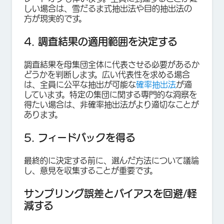
しい場合は、雪だるま式抽出法や目的抽出法の
方が現実的です。
4. 調査結果の適用範囲を決定する
調査結果を母集団全体に代表させる必要があるか
どうかを判断します。広い代表性を求める場合
は、全員に公平な抽出が可能な
確率抽出法
が適
しています。特定の集団に関する専門的な洞察を
得たい場合は、非確率抽出法がより適切なことが
あります。
5. フィードバックを得る
最終的に決定する前に、選んだ方法について議論
し、意見を収集することが重要です。
サンプリング誤差とバイアスを回避/軽
減する