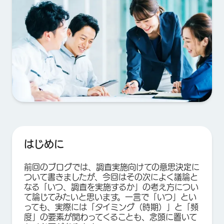
はじめに
前回のブログでは、調査実施向けての意思決定に
ついて書きましたが、今回はその次によく議論と
なる「いつ、調査を実施するか」の考え方につい
て論じてみたいと思います。一言で「いつ」とい
っても、実際には「タイミング（時期）」と「頻
度」の要素が関わってくることも、念頭に置いて