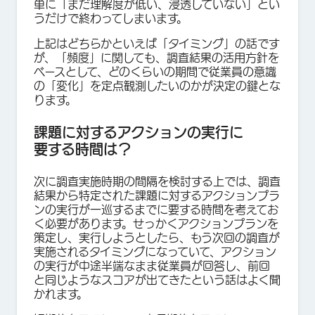
単に「まだ理解度が低い、浸透していない」とい
うだけで終わってしまいます。
上記はどちらかといえば「タイミング」の話です
が、「頻度」に関しても、調査結果の活用方針を
ベースとして、どのくらいの期間で従業員の意識
の「変化」を定点観測したいのかが決定の鍵とな
ります。
課題に対するアクションの実行に
要する時間は？
次に調査実施時期の間隔を検討する上では、調査
結果から特定された課題に対するアクションプラ
ンの実行が一巡するまでに要する時間を考えてお
く必要があります。せっかくアクションプランを
策定し、実行しようとしたら、もう次回の調査が
実施されるタイミングになっていて、アクション
の実行が中途半端なまま従業員が回答し、前回
と同じようなスコアが出てきたという話はよく聞
かれます。