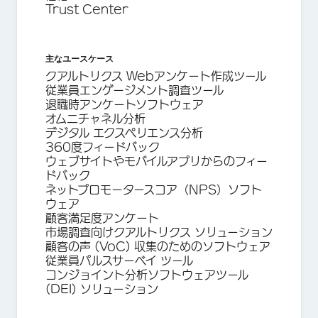
Trust Center
主なユースケース
クアルトリクス Webアンケート作成ツール
従業員エンゲージメント調査ツール
退職時アンケートソフトウェア
オムニチャネル分析
デジタル エクスペリエンス分析
360度フィードバック
ウェブサイトやモバイルアプリからのフィー
ドバック
ネットプロモータースコア（NPS）ソフト
ウェア
顧客満足度アンケート
市場調査向けクアルトリクス ソリューション
顧客の声 (VoC) 収集のためのソフトウェア
従業員パルスサーベイ ツール
コンジョイント分析ソフトウェアツール
(DEI) ソリューション