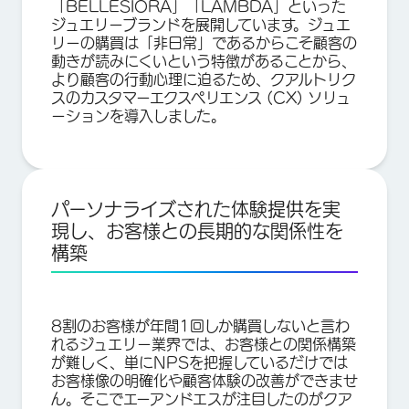
「BELLESIORA」「LAMBDA」といった
ジュエリーブランドを展開しています。ジュエ
リーの購買は「非日常」であるからこそ顧客の
動きが読みにくいという特徴があることから、
より顧客の行動心理に迫るため、クアルトリク
スのカスタマーエクスペリエンス (CX) ソリュ
ーションを導入しました。
パーソナライズされた体験提供を実
現し、お客様との長期的な関係性を
構築
8割のお客様が年間1回しか購買しないと言わ
れるジュエリー業界では、お客様との関係構築
が難しく、単にNPSを把握しているだけでは
お客様像の明確化や顧客体験の改善ができませ
ん。そこでエーアンドエスが注目したのがクア