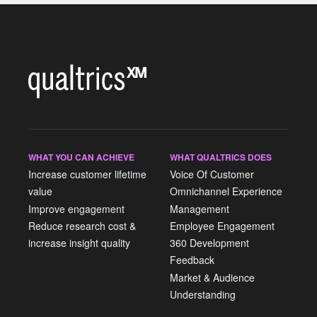
WHAT YOU CAN ACHIEVE
WHAT QUALTRICS DOES
Increase customer lifetime
Voice Of Customer
value
Omnichannel Experience
Improve engagement
Management
Reduce research cost &
Employee Engagement
increase insight quality
360 Development
Feedback
Market & Audience
Understanding