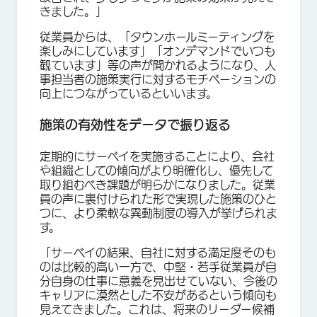
きました。」
従業員からは、「タウンホールミーティングを
楽しみにしています」「オンデマンドでいつも
観ています」等の声が聞かれるようになり、人
事担当者の施策実行に対するモチベーションの
向上につながっているといいます。
施策の有効性をデータで振り返る
定期的にサーベイを実施することにより、会社
や組織としての傾向がより明確化し、優先して
取り組むべき課題が明らかになりました。従業
員の声に裏付けられた形で実現した施策のひと
つに、より柔軟な異動制度の導入が挙げられま
す。
「サーベイの結果、自社に対する満足度そのも
のは比較的高い一方で、中堅・若手従業員が自
分自身の仕事に意義を見出せていない、今後の
キャリアに漠然とした不安があるという傾向も
見えてきました。これは、将来のリーダー候補