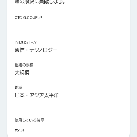
題の解決に貢献します。
CTC-G.CO.JP
INDUSTRY
通信・テクノロジー
組織の規模
大規模
地域
日本・アジア太平洋
使用している製品
EX