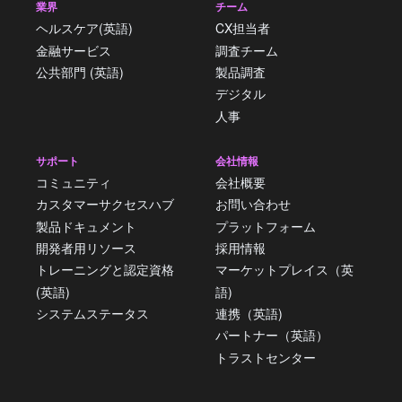
業界
チーム
ヘルスケア(英語)
CX担当者
金融サービス
調査チーム
公共部門 (英語)
製品調査
デジタル
人事
サポート
会社情報
コミュニティ
会社概要
カスタマーサクセスハブ
お問い合わせ
製品ドキュメント
プラットフォーム
開発者用リソース
採用情報
トレーニングと認定資格
マーケットプレイス（英
(英語)
語)
システムステータス
連携（英語)
パートナー（英語）
トラストセンター