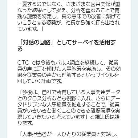
一憂するのではなく、さまざまな因果関係が重
なった結果として捉え、分析を重ねることで有
効な施策を特定し、真の意味での改善に繋げて
いこうとする姿勢が、社長から強く打ち出され
ています。」
「対話の回路」としてサーベイを活用す
る
CTC では今後もパルス調査を継続して、従業
員の声に耳を傾けた人事施策を実施し、その効
果を従業員の声から理解するというサイクルを
回していく計画です。
「今後は、自社で所有している人事関連データ
とのクロス分析なども視野に入れ、さらにデー
タドリブンな人事施策を推進することで、従業
員がいきいきと働くことのできる職場環境を実
現していきたいと考えています」と細辻氏は語
ります。
「人事担当者が一人ひとりの従業員と対話し、