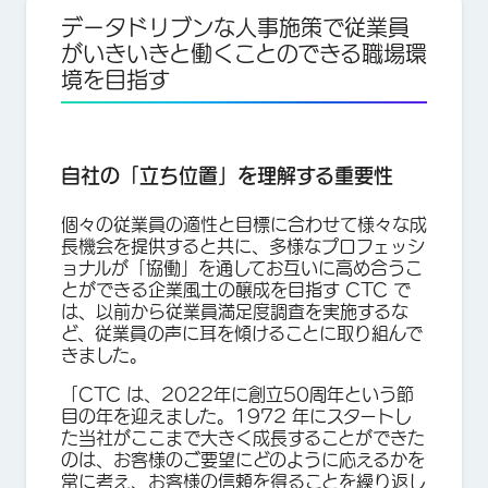
データドリブンな人事施策で従業員
がいきいきと働くことのできる職場環
境を目指す
自社の「立ち位置」を理解する重要性
個々の従業員の適性と目標に合わせて様々な成
長機会を提供すると共に、多様なプロフェッシ
ョナルが「協働」を通してお互いに高め合うこ
とができる企業風土の醸成を目指す CTC で
は、以前から従業員満足度調査を実施するな
ど、従業員の声に耳を傾けることに取り組んで
きました。
「CTC は、2022年に創立50周年という節
目の年を迎えました。1972 年にスタートし
た当社がここまで大きく成長することができた
のは、お客様のご要望にどのように応えるかを
常に考え、お客様の信頼を得ることを繰り返し