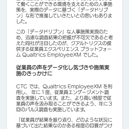
て働くことができる環境を支えるための人事施
策を、実際のデータに基づく「データドリブ
ン」な形で推進していきたいとの思いもありま
した。
この「データドリブン」な人事施策実現のた
め、迅速な調査結果の把握が不可欠であると考
えた同社が注目したのが、クアルトリクスの提
供する従業員エクスペリエンス プラットフォー
ム Qualtrics EmployeeXM でした。
従業員の声をデータ化し気づきや施策実
施のきっかけに
CTC では、Qualtrics EmployeeXM を利
用し、 年に１度、従業員エンゲージメント調
査を実施しています。また、より高い頻度で従
業員の声を汲み取ることができるよう、年に３
回のパルス調査も実施しています。
「従業員が結果を振り返り、どのような状況に
基づいて出た結果なのかある程度の目算がつけ