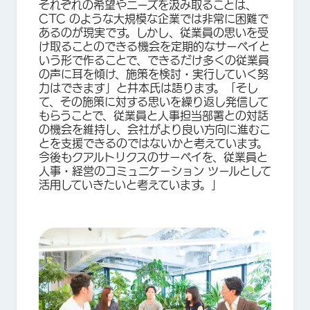
それぞれの希望やニーズを汲み取ることは、
CTC のような大規模な企業では非常に困難で
あるのが現実です。しかし、従業員の思いを受
け取ることのできる機会を定期的なサーベイと
いう形で作ることで、できるだけ多くの従業員
の声に耳を傾け、施策を検討・実行していく努
力はできます」と井本氏は語ります。「そし
て、その施策に対する思いを繰り返し発信して
もらうことで、従業員と人事担当部署との対話
の機会を維持し、会社がより良い方向に進むこ
とを支援できるのではないかと考えています。
今後もクアルトリクスのサーベイを、従業員と
人事・経営のコミュニケーション ツールとして
活用していきたいと考えています。」