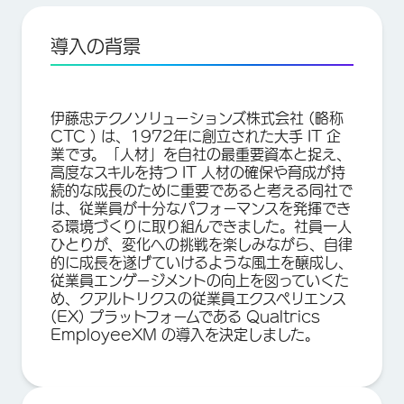
導入の背景
伊藤忠テクノソリューションズ株式会社 (略称
CTC ) は、1972年に創立された大手 IT 企
業です。「人材」を自社の最重要資本と捉え、
高度なスキルを持つ IT 人材の確保や育成が持
続的な成長のために重要であると考える同社で
は、従業員が十分なパフォーマンスを発揮でき
る環境づくりに取り組んできました。社員一人
ひとりが、変化への挑戦を楽しみながら、自律
的に成長を遂げていけるような風土を醸成し、
従業員エンゲージメントの向上を図っていくた
め、クアルトリクスの従業員エクスペリエンス
(EX) プラットフォームである Qualtrics
EmployeeXM の導入を決定しました。