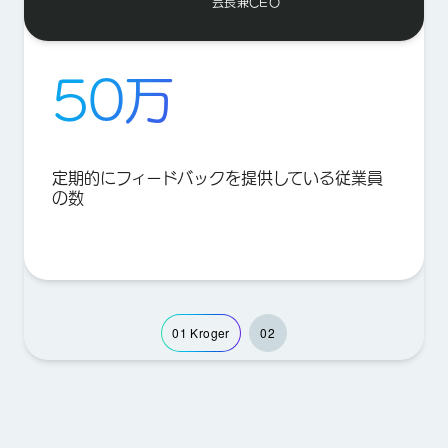
会長兼CEO
50万
定期的にフィードバックを提供している従業員
の数
01
Kroger
02