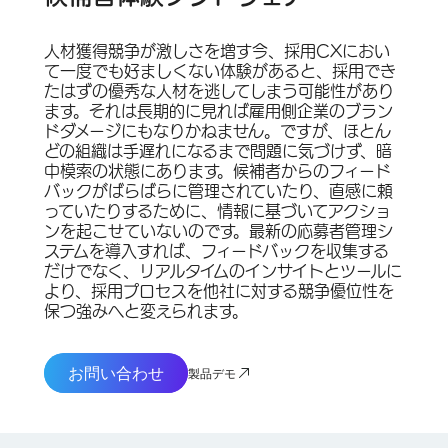
人材獲得競争が激しさを増す今、採用CXにおい
て一度でも好ましくない体験があると、採用でき
たはずの優秀な人材を逃してしまう可能性があり
ます。それは長期的に見れば雇用側企業のブラン
ドダメージにもなりかねません。ですが、ほとん
どの組織は手遅れになるまで問題に気づけず、暗
中模索の状態にあります。候補者からのフィード
バックがばらばらに管理されていたり、直感に頼
っていたりするために、情報に基づいてアクショ
ンを起こせていないのです。最新の応募者管理シ
ステムを導入すれば、フィードバックを収集する
だけでなく、リアルタイムのインサイトとツールに
より、採用プロセスを他社に対する競争優位性を
保つ強みへと変えられます。
お問い合わせ
製品デモ