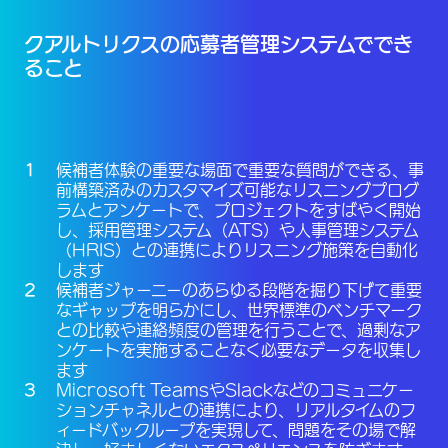
クアルトリクスの応募者管理システムででき
ること
候補者体験の重要な場面で重要な質問ができる、事
前構築済みのカスタマイズ可能なリスニングプログ
ラムとアンケートで、プロジェクトをすばやく開始
し、採用管理システム（ATS）や人事管理システム
（HRIS）との連携によりリスニング施策を自動化
します
候補者ジャーニーのあらゆる段階を掘り下げて重要
なギャップを明らかにし、世界標準のベンチマーク
との比較や連絡頻度の管理を行うことで、過剰なア
ンケートを実施することなく必要なデータを収集し
ます
Microsoft TeamsやSlackなどのコミュニケー
ションチャネルとの連携により、リアルタイムのフ
ィードバックループを実現して、問題をその場で解