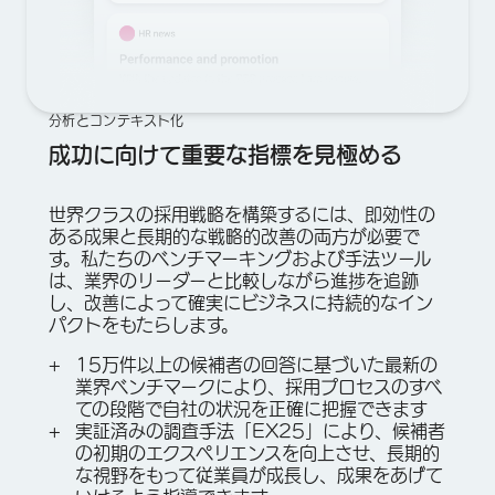
分析とコンテキスト化
成功に向けて重要な指標を見極める
世界クラスの採用戦略を構築するには、即効性の
ある成果と長期的な戦略的改善の両方が必要で
す。私たちのベンチマーキングおよび手法ツール
は、業界のリーダーと比較しながら進捗を追跡
し、改善によって確実にビジネスに持続的なイン
パクトをもたらします。
15万件以上の候補者の回答に基づいた最新の
業界ベンチマークにより、採用プロセスのすべ
ての段階で自社の状況を正確に把握できます
実証済みの調査手法「EX25」により、候補者
の初期のエクスペリエンスを向上させ、長期的
な視野をもって従業員が成長し、成果をあげて