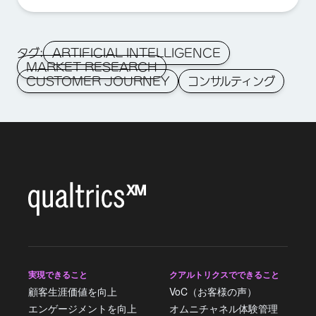
タグ:
ARTIFICIAL INTELLIGENCE
MARKET RESEARCH
CUSTOMER JOURNEY
コンサルティング
実現できること
クアルトリクスでできること
顧客生涯価値を向上
VoC（お客様の声）
エンゲージメントを向上
オムニチャネル体験管理