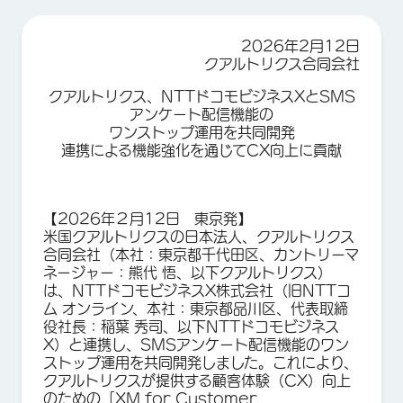
2026年2月12日
クアルトリクス合同会社
クアルトリクス、NTTドコモビジネスXとSMS
アンケート配信機能の
ワンストップ運用を共同開発
連携による機能強化を通じてCX向上に貢献
【2026年２月12日 東京発】
米国クアルトリクスの日本法人、クアルトリクス
合同会社（本社：東京都千代田区、カントリーマ
ネージャー：熊代 悟、以下クアルトリクス）
は、NTTドコモビジネスX株式会社（旧NTTコ
ム オンライン、本社：東京都品川区、代表取締
役社長：稲葉 秀司、以下NTTドコモビジネス
X）と連携し、SMSアンケート配信機能のワン
ストップ運用を共同開発しました。これにより、
クアルトリクスが提供する顧客体験（CX）向上
のための「XM for Customer