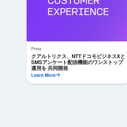
Press
クアルトリクス、NTTドコモビジネスXと
SMSアンケート配信機能のワンストップ
運用を 共同開発
Learn More