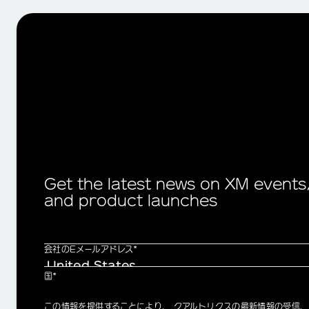
Get the latest news on XM events
and product launches
会社のEメールアドレス*
国*
Privacy
この情報を提供することにより、 クアルトリクスの最新情報の受信