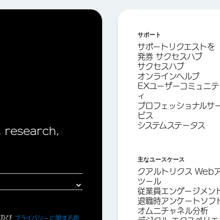
サポート
サポートリクエストを
発券 サクセスハブ
サクセスハブ
オンラインヘルプ
EXユーザーコミュニテ
ィ
プロフェッショナルサ
ビス
システムステータス
, research,
主なユースケース
クアルトリクス Web
ツール
従業員エンゲージメン
退職時アンケートソフ
オムニチャネル分析
、及び
プライバシーに関する声