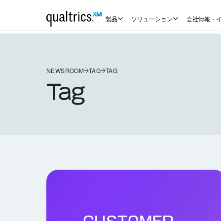
製品
ソリューション
会社情報・
NEWSROOM
TAG
TAG
Tag