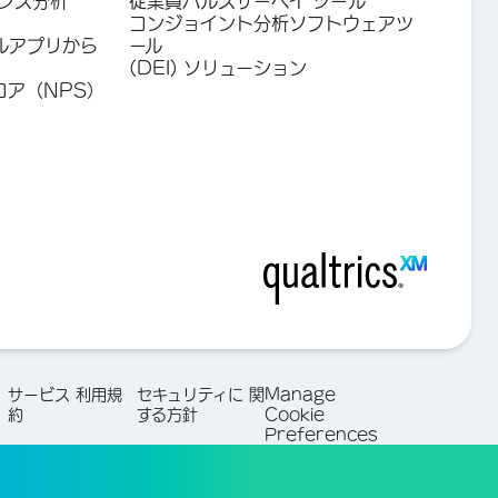
ンス分析
従業員パルスサーベイ ツール
コンジョイント分析ソフトウェアツ
ルアプリから
ール
(DEI) ソリューション
コア（NPS）
サービス 利用規
セキュリティに 関
Manage
約
する方針
Cookie
Preferences