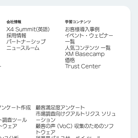
会社情報
学習コンテンツ
X4 Summit(英語)
お客様導入事例
採用情報
イベント・ウェビナー
パートナーシップ
一覧
ニュースルーム
人気コンテンツ 一覧
XM Basecamp
価格
ー
Trust Center
アンケート作成
顧客満足度アンケート
市場調査向けクアルトリクス ソリュ
ト調査ツール
ーション
トウェア
顧客の声 (VoC) 収集のためのソフ
トウェア