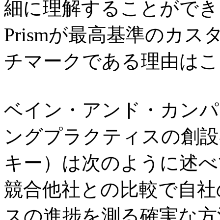
細に理解することができ
Prismが最高基準のカ
チマークである理由はこ
ベイン・アンド・カンパ
ングプラクティスの創設者、
キー）は次のように述べ
競合他社との比較で自社
スの進捗を測る確実な方