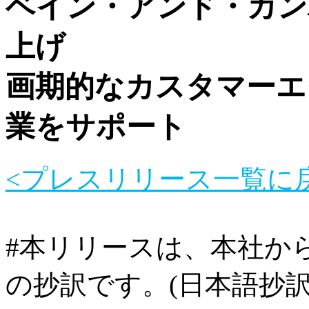
ベイン・アンド・カンパニ
上げ
画期的なカスタマーエ
業をサポート
<プレスリリース一覧に
#本リリースは、本社か
の抄訳です。(日本語抄訳リ