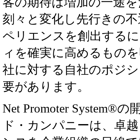
客の期待は増加の一途を
刻々と変化し先行きの不
ペリエンスを創出するに
ィを確実に高めるものを
社に対する自社のポジシ
要があります。
Net Promoter Sys
ド・カンパニーは、卓越