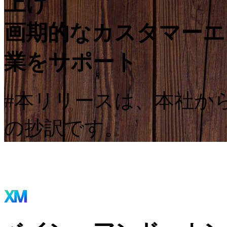
上げ
画期的なカスタマーエ
業をサポート
#本リリースは、本社か
の抄訳です。