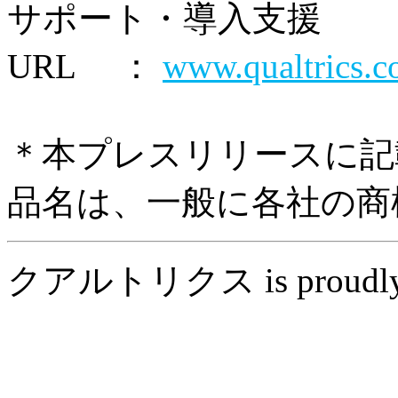
サポート・導入支援
URL ：
www.qualtrics.c
＊本プレスリリースに記
品名は、一般に各社の商
クアルトリクス is proudly 