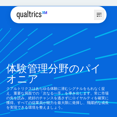
体験管理分野のパイ
オニア
クアルトリクスはあらゆる体験に潜むシグナルをもれなく捉
え、重要な局面での「次なる一手」を導​き出します。常に市場
の先を読み、絶好のチャンスを逃さずにロイヤルティを確実に
獲得。すべての従​業員が能力を最大限に発揮し、飛躍的な成長
を実現できる環境を整えましょう。