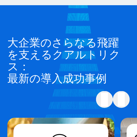
大企業のさらなる飛躍
を支えるクアルトリク
ス：
最新の導入成功事例