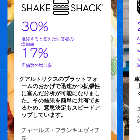
30%
推奨すると答えた回答者の
増加率
17%
店舗数の増加率
クアルトリクスのプラットフォ
ームのおかげで迅速かつ拡張性
に富んだ分析が可能になりまし
た。その結果を簡単に共有でき
るため、意思決定もスピードア
ップしています。
S
チャールズ・フランキエヴィチ
氏