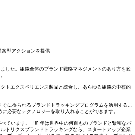
提案型アクションを提供
売を発表しました。組織全体のブランド戦略マネジメントのあり方を変
す。
ダクトエクスペリエンス製品と統合し、あらゆる組織の中核的
すぐに得られるブランドトラッキングプログラムを活用するこ
めに必要なテクノロジーを取り入れることができます。
うに述べています。「昨年は世界中の何百ものブランドと緊密なパ
アルトリクスブランドトラッキングなら、スタートアップ企業