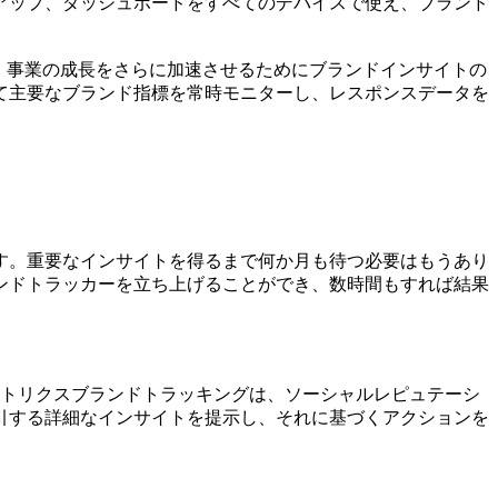
アップ、ダッシュボードをすべてのデバイスで使え、ブランド
し、事業の成長をさらに加速させるためにブランドインサイトの
て主要なブランド指標を常時モニターし、レスポンスデータを
。
す。重要なインサイトを得るまで何か月も待つ必要はもうあり
ンドトラッカーを立ち上げることができ、数時間もすれば結果
ルトリクスブランドトラッキングは、ソーシャルレピュテーシ
引する詳細なインサイトを提示し、それに基づくアクションを