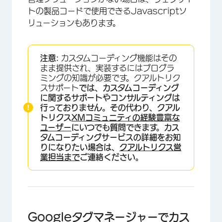
トの製品コードで使用できるJavascriptソ
リューションもあります。
注意:
カスタムコーディング機能はその
まま提供され、実装するにはプログラ
ミングの知識が必要です。クアルトリク
スサポート
では、カスタムコーディング
に関するサポートやコンサルティングは
行っておりません。その代わり、クアル
トリクス
XMコミュニティの経験豊富な
ユーザー
にいつでも質問できます。カス
タムコーディングサービスの詳細をお知
りになりたい場合は、
クアルトリクス営
業担当まで
ご連絡ください。
Googleタグマネージャーでカス