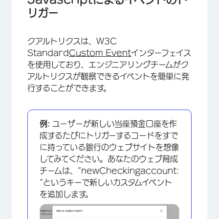
リガー
×
クアルトリクスは、W3C
Standard
Custom Event
インターフェイス
を使用しており、エンジニアリングチームがク
アルトリクスが観察できるイベントを簡単に発
行することができます。
例:
ユーザーが新しい当座預金口座を作
成するたびにトリガーするコードをすで
×
に持っている銀行のウェブサイトを想像
してみてください。あなたのウェブ育成
チームは、”newCheckingaccount:
“というキーで新しいカスタムイベント
を追加します。