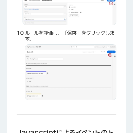
ルールを評価し、
「保存
」をクリックしま
す。
×
Javascriptによるイベントのト