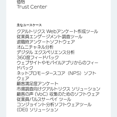
価格
Trust Center
主なユースケース
クアルトリクス Webアンケート作成ツール
従業員エンゲージメント調査ツール
退職時アンケートソフトウェア
オムニチャネル分析
デジタル エクスペリエンス分析
360度フィードバック
ウェブサイトやモバイルアプリからのフィー
ドバック
ネットプロモータースコア（NPS）ソフト
ウェア
顧客満足度アンケート
市場調査向けクアルトリクス ソリューション
顧客の声 (VoC) 収集のためのソフトウェア
従業員パルスサーベイ ツール
コンジョイント分析ソフトウェアツール
(DEI) ソリューション