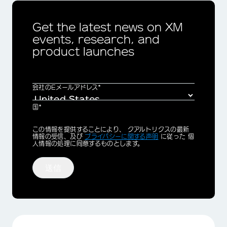
Get the latest news on XM
events, research, and
product launches
会社のEメールアドレス*
国*
Privacy
この情報を提供することにより、 クアルトリクスの最新
Optin
情報の受信、及び
プライバシーに関する声明
に従った 個
人情報の処理に同意するものとします。
送信