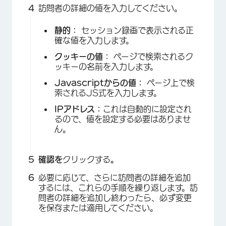
×
訪問者の詳細の値を入力してください。
静的：
セッション録画で表示される正
確な値を入力します。
クッキーの値：
ページで検索されるク
ッキーの名前を入力します。
Javascriptからの値：
ページ上で検
索されるJS式を入力します。
IPアドレス：
これは自動的に設定され
×
るので、値を設定する必要はありませ
ん。
確認を
クリックする
。
必要に応じて、さらに訪問者の詳細を追加
するには、これらの手順を繰り返します。訪
問者の詳細を追加し終わったら、必ず変更
を保存または適用してください。