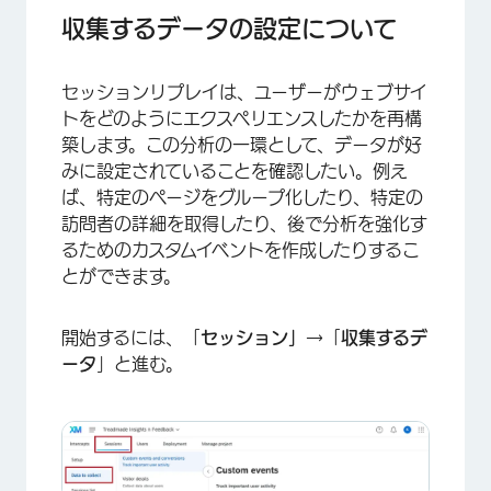
カスタムイベント
収集するデータの設定について
ビジター詳細
セッションリプレイは、ユーザーがウェブサイ
ページタグ
トをどのようにエクスペリエンスしたかを再構
変更の保存と適用
築します。この分析の一環として、データが好
みに設定されていることを確認したい。例え
ば、特定のページをグループ化したり、特定の
訪問者の詳細を取得したり、後で分析を強化す
るためのカスタムイベントを作成したりするこ
とができます。
開始するには、「
セッション」
→「
収集するデ
ータ
」と進む。