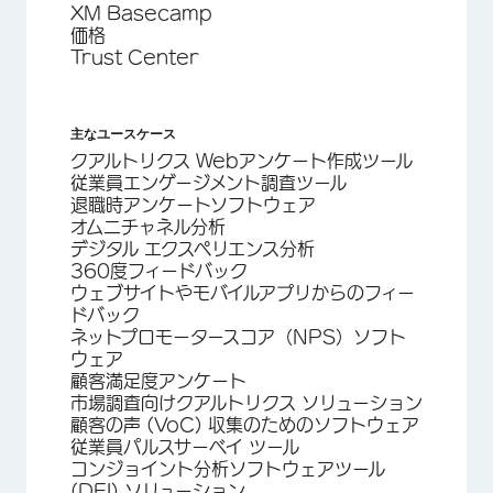
XM Basecamp
価格
Trust Center
主なユースケース
クアルトリクス Webアンケート作成ツール
従業員エンゲージメント調査ツール
退職時アンケートソフトウェア
オムニチャネル分析
デジタル エクスペリエンス分析
360度フィードバック
ウェブサイトやモバイルアプリからのフィー
ドバック
ネットプロモータースコア（NPS）ソフト
ウェア
顧客満足度アンケート
市場調査向けクアルトリクス ソリューション
顧客の声 (VoC) 収集のためのソフトウェア
従業員パルスサーベイ ツール
コンジョイント分析ソフトウェアツール
(DEI) ソリューション