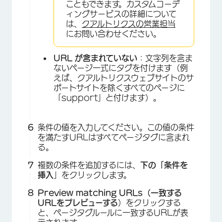
こともできます。カスタムコーデ
ィングサービスの詳細について
は、
クアルトリクスの営業担当
にお問い合わせください。
URL が含まれていない
：文字列を含ま
ないページ一式にタグを付けます（例
えば、クアルトリクスウェブサイトのサ
ポートサイトを除くすべてのページに
「support」と付けます）。
条件の値を入力してください。この値の条件
を満たすURLはすべてページタグに含まれ
る。
複数の条件を追加するには、
下の「条件を
挿入
」をクリックします。
Preview matching URLs（一致する
URLをプレビューする
）をクリックする
と、ページタグルールに一致するURLが表