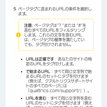
ページタグに含まれるURLの条件を選択し
ます。
注意:
ページタグは”? “または “#”を
含むすべてのURLをフィルタリング
します。これらの文字を含むURL
は、ページタグの基準を満たしてい
ても、タグ付けされません。
×
URLは正確です
：あなたのサイトの特
定のURLをタグ付けします。
で始まるURL
：すべて同じ文字列で始
まるURLのセットにタグを付けます
（例えば、クアルトリクスサポートサイ
トのすべてのページには
「qualtrics.com/support/」）。
URLを含む
：すべて同じ文字列を含む
×
URLのセットにタグを付けます（例え