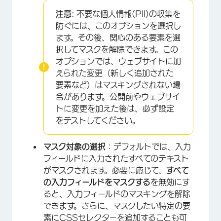
注意:
不要な個人情報(PII)の収集を
防ぐには、このオプションを選択し
ます。その後、関心のある要素を選
択してマスクを解除できます。この
オプションでは、ウェブサイトに加
えられた変更（新しく追加された
要素など）はマスキングされない場
合があります。公開前やウェブサイ
トに変更を加えた後は、必ず設定
をテストしてください。
マスク対象の選択
：デフォルトでは、入力
フィールドに入力されたすべてのテキスト
×
がマスクされます。必要に応じて、
すべて
の入力フィールドをマスクする
を無効にす
ると、入力フィールドのマスキングを解除
できます。さらに、マスクしたい特定の要
素にCSSセレクターを追加することも可