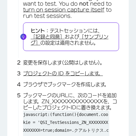
want to test. You do
not
need to
turn on session capture itself
to
run test sessions.
ヒント：
テストセッションには、
［記録と同意］
および
［サンプリン
グ］
の設定は適用されません。
変更を保存します(公開はしません)。
プロジェクトの ID をコピーします。
ブラウザでブックマークを作成します。
ブックマークのURLに、次のコードを追加
します。ZN_XXXXXXXXXXXXXXを、コ
ピーしたプロジェクトIDに置き換えます。
javascript:(
function
(){document.coo
kie
=
'QSI_TestSessions_ZN_XXXXXXXX
XXXXXXX=true;domain=.クアルトリクス.c