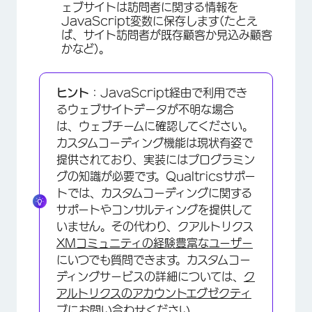
ェブサイトは訪問者に関する情報を
JavaScript変数に保存します(たとえ
ば、サイト訪問者が既存顧客か見込み顧客
かなど)。
ヒント
：JavaScript経由で利用でき
るウェブサイトデータが不明な場合
は、ウェブチームに確認してください。
カスタムコーディング機能は現状有姿で
提供されており、実装にはプログラミン
グの知識が必要です。Qualtricsサポー
トでは、カスタムコーディングに関する
サポートやコンサルティングを提供して
いません。その代わり、クアルトリクス
XMコミュニティの経験豊富なユーザー
にいつでも質問できます。カスタムコー
ディングサービスの詳細については、
ク
アルトリクスのアカウントエグゼクティ
ブ
にお問い合わせください。