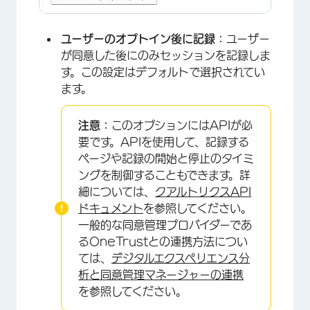
ユーザーのオプトイン後に記録：
ユーザー
が同意した後にのみセッションを記録しま
す。この設定はデフォルトで選択されてい
ます。
注意：
このオプションにはAPIが必
要です。APIを使用して、記録する
ページや記録の開始と停止のタイミ
ングを制御することもできます。詳
細については、
クアルトリクスAPI
ドキュメント
を参照してください。
一般的な同意管理プロバイダーであ
るOneTrustとの連携方法につい
ては、
デジタルエクスペリエンス分
析と同意管理マネージャーの連携
を参照してください。