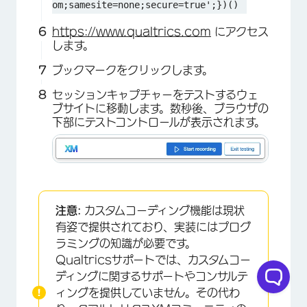
om;samesite=none;secure=true'
;})()
https://www.qualtrics.com
にアクセス
します。
ブックマークをクリックします。
セッションキャプチャーをテストするウェ
ブサイトに移動します。数秒後、ブラウザの
下部にテストコントロールが表示されます。
注意:
カスタムコーディング機能は現状
有姿で提供されており、実装にはプログ
ラミングの知識が必要です。
Qualtricsサポートでは、カスタムコー
ディングに関するサポートやコンサルテ
ィングを提供していません。その代わ