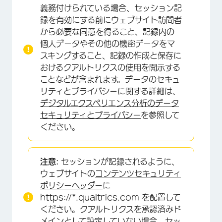
義務付けられている場合、セッション記
録を有効にする前にウェブサイト訪問者
から必要な同意を得ること、記録内の
個人データやその他の機密データをマ
スキングすること、記録の作成と保存に
おけるクアルトリクスの使用を開示する
ことなどが含まれます。データのセキュ
リティとプライバシーに関する詳細は、
デジタルエクスペリエンス分析のデータ
セキュリティとプライバシー
を参照して
ください。
注意:
セッションが記録されるように、
ウェブサイトの
コンテンツセキュリティ
ポリシーヘッダー
に
https://*.qualtrics.com を配置して
ください。クアルトリクスを承認済みド
メインとして設定していない場合、セッ