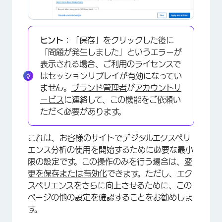
ヒント：
「保存」をクリックした後に
「問題が発生しました」というエラーが
表示される場合、ご利用のライセンスで
はセッションリプレイが有効になってい
ません。
ブランド管理者
が
アカウントサ
ービス
に連絡して、この機能をご依頼い
ただく必要があります。
これは、お客様のサイトでデジタルエクスペリ
エンス分析の使用を開始するために必要な最小
限の設定です。この操作のみを行う場合は、
変
更を保存または有効化
できます。ただし、エク
スペリエンスをさらに向上させるために、この
ページの他の設定を確認することをお勧めしま
す。