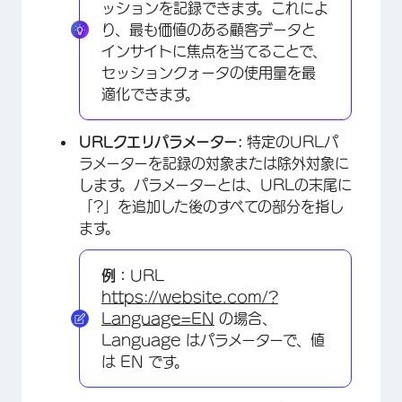
ッションを記録できます。これによ
り、最も価値のある顧客データと
インサイトに焦点を当てることで、
セッションクォータの使用量を最
適化できます。
URLクエリパラメーター:
特定のURLパ
ラメーターを記録の対象または除外対象に
します。パラメーターとは、URLの末尾に
「?」を追加した後のすべての部分を指し
×
ます。
例：
URL
https://website.com/?
Language=EN
の場合、
Language はパラメーターで、値
は EN です。