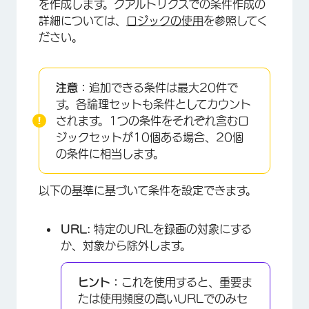
を作成します。クアルトリクスでの条件作成の
詳細については、
ロジックの使用
を参照してく
ださい。
注意：
追加できる条件は最大20件で
す。各論理セットも条件としてカウント
されます。1つの条件をそれぞれ含むロ
ジックセットが10個ある場合、20個
の条件に相当します。
以下の基準に基づいて条件を設定できます。
URL:
特定のURLを録画の対象にする
か、対象から除外します。
ヒント：
これを使用すると、重要ま
たは使用頻度の高いURLでのみセ