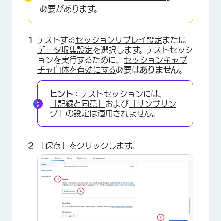
必要があります。
テストする
セッションリプレイ設定
または
データ収集設定
を選択します。テストセッシ
ョンを実行するために、
セッションキャプ
チャ自体を有効にする
必要は
ありません
。
ヒント：
テストセッションには、
［記録と同意］
および
［サンプリン
グ］
の設定は適用されません。
［保存］をクリックします。