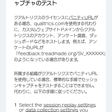
ャプチャのテスト
クアルトリクスのライセンスに
バニティURL
が
ある場合、qualtrics.comを使用する代わり
に、カスタムウェブサイトドメインからクアル
トリクスのアカウント、アンケート調査、ダッ
シュボードなどをホストします。例えば、アン
×
ケートのURLが
「feedback.treadmade.org/SV_XXXXXX」
のようになっている場合があります。
所属する組織がクアルトリクスでバニティURL
を使用している場合、標準的な手順でセッショ
ンキャプチャをテストすることはできません。
代わりに、以下の手順に従ってください。
Select the
session replay settings
or
data collection settings
you