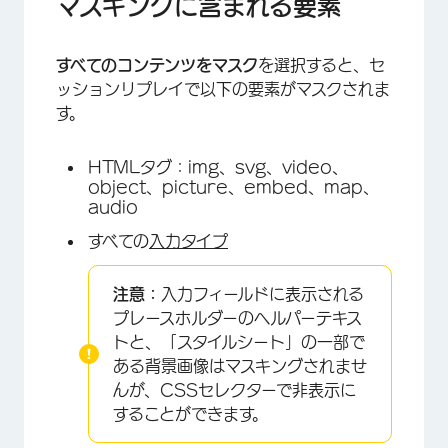
マスキングに含まれる要素
×
すべてのコンテンツをマスク
を選択すると、セ
ッションリプレイで以下の要素がマスクされま
す。
HTMLタグ：img、svg、video、
object、picture、embed、map、
audio
すべての
入力タイプ
注意：
入力フィールドに表示される
プレースホルダーのヘルパーテキス
トと、「スタイルシート」の一部で
ある背景画像はマスキングされませ
んが、CSSセレクターで非表示に
することができます。