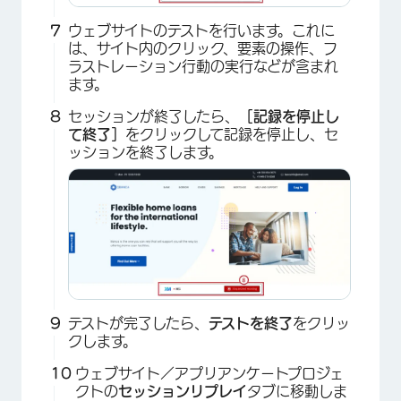
ウェブサイトのテストを行います。これに
は、サイト内のクリック、要素の操作、フ
ラストレーション行動の実行などが含まれ
ます。
セッションが終了したら、
［記録を停止し
て終了］
をクリックして記録を停止し、セ
ッションを終了します。
×
テストが完了したら、
テストを終了
をクリッ
クします。
ウェブサイト／アプリアンケートプロジェ
クトの
セッションリプレイ
タブに移動しま