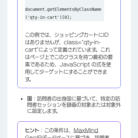
document.getElementsByClassName
('qty-in-cart')[0];
この例では、ショッピングカートにID
はありませんが、class=“qty-in-
cart”によって定義されています。これ
はページ上でこのクラスを持つ最初の要
素であるため、JavaScript の式を使
用してターゲットにすることができま
す。
国
：訪問者の出身国に基づいて、特定の訪
問者セッションを録画の対象または対象外
に設定します。
ヒント
：この条件は、
MaxMind
GeoIPデータベース
に基づき、訪問者