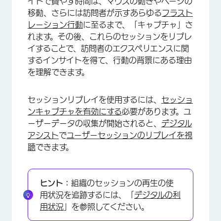
イトで費やす時間は、マウスの動きやページの
移動、さらには訪問者が示すあらゆる
フラスト
レーション行動
に至るまで、「キャプチャ」さ
れます。その後、これらのセッションをリプレ
イすることで、訪問者のエクスペリエンスに関
するインサイトを得て、行動の背景にある理由
を理解できます。
セッションリプレイを使用するには、
セッショ
ンキャプチャを有効にする
必要があります。ユ
ーザーデータの収集が開始されると、
デジタル
アシスト
で
ユーザーセッションのリプレイを視
聴
できます。
ヒント：
組織のセッションの再生の使
用状況を追跡するには、「
デジタルの利
用状況
」を参照してください。