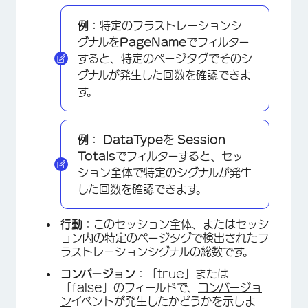
例：
特定のフラストレーションシ
グナルを
PageName
でフィルター
すると、特定のページタグでそのシ
グナルが発生した回数を確認できま
す。
例：
DataType
を
Session
Totals
でフィルターすると、セッ
ション全体で特定のシグナルが発生
した回数を確認できます。
行動
：このセッション全体、またはセッシ
ョン内の特定のページタグで検出されたフ
ラストレーションシグナルの総数です。
コンバージョン
：「true」または
「false」のフィールドで、
コンバージョ
ン
イベントが発生したかどうかを示しま