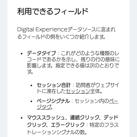
利用できるフィールド
Digital Experienceデータソースに含まれ
るフィールドの例をいくつか紹介します。
データタイプ
：これがどのような種類のレ
コードであるかを示し、残りの行の意味に
影響します。指定できる値は次のとおりで
す。
セッション合計
：訪問者がウェブサイ
トに滞在した
セッション
全体。
ページシグナル
：セッション内の
ペー
ジタグ
。
マウススラッシュ、連続クリック、デッド
クリック、エラークリック
：特定のフラス
トレーションシグナルの数。