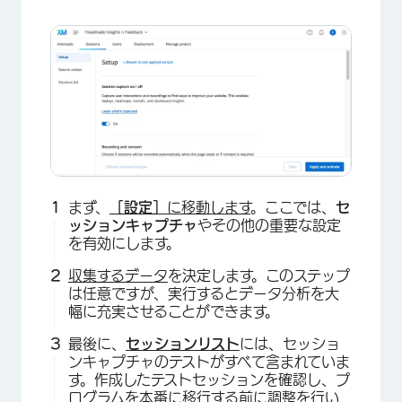
まず、
［設定］
に移動します
。ここでは、
セ
ッションキャプチャ
やその他の重要な設定
×
を有効にします。
収集するデータ
を決定します。このステップ
は任意ですが、実行するとデータ分析を大
幅に充実させることができます。
最後に、
セッションリスト
には、セッショ
ンキャプチャのテストがすべて含まれていま
す。作成したテストセッションを確認し、プ
ログラムを本番に移行する前に調整を行い