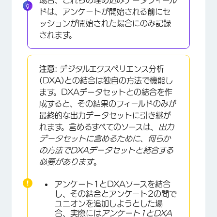
ドは、アンケートが開始される
前
にセ
×
ッションが開始された場合にのみ記録
されます。
注意:
デジタルエクスペリエンス分析
(DXA)との結合は独自の方法で機能し
ます。DXAデータセットとの結合を作
成すると、その結果のフィールドのみが
最終的な出力データセットに引き継が
れます。含めるすべてのソースは、
出力
データセットに含めるために、何らか
の方法でDXAデータセットと結合する
必要があります
。
アンケート1とDXAソースを結合
し、その結合とアンケート2の間で
ユニオンを追加しようとした場
合、実際には
アンケート1とDXA