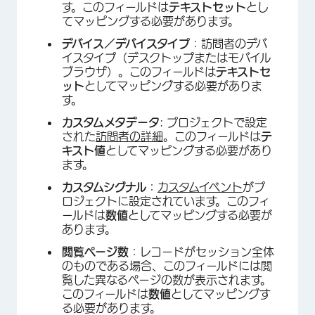
す。このフィールドは
テキストセット
とし
てマッピングする必要があります。
デバイス／デバイスタイプ
：訪問者のデバ
イスタイプ（デスクトップまたはモバイル
ブラウザ）。このフィールドは
テキストセ
ット
としてマッピングする必要がありま
す。
カスタムメタデータ
: プロジェクトで設定
された
訪問者の詳細
。このフィールドは
テ
キスト値
としてマッピングする必要があり
ます。
カスタムシグナル
：
カスタムイベント
がプ
ロジェクトに設定されています。このフィ
ールドは
数値
としてマッピングする必要が
あります。
閲覧ページ数
：レコードがセッション全体
のものである場合、このフィールドには閲
覧した異なるページの数が表示されます。
このフィールドは
数値
としてマッピングす
る必要があります。