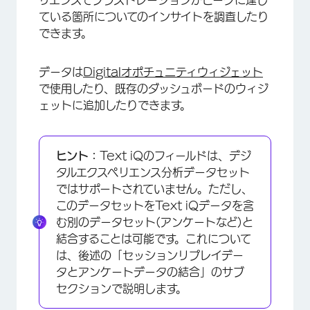
リエンスでフラストレーションがピークに達し
ている箇所についてのインサイトを調査したり
できます。
データは
Digitalオポチュニティウィジェット
で使用したり、既存のダッシュボードのウィジ
ェットに追加したりできます。
ヒント：
Text iQのフィールドは、デジ
タルエクスペリエンス分析データセット
ではサポートされていません。ただし、
このデータセットをText iQデータを含
む別のデータセット(アンケートなど)と
結合することは可能です。これについて
は、後述の「セッションリプレイデー
×
タとアンケートデータの結合」のサブ
セクションで説明します。