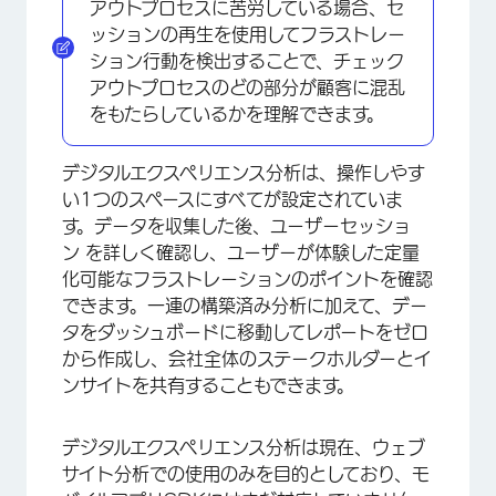
アウトプロセスに苦労している場合、セ
ッションの再生を使用してフラストレー
ション行動を検出することで、チェック
アウトプロセスのどの部分が顧客に混乱
をもたらしているかを理解できます。
デジタルエクスペリエンス分析は、操作しやす
い1つのスペースにすべてが設定されていま
す。データを収集した後、ユーザーセッショ
ン を詳しく確認し、ユーザーが体験した定量
化可能なフラストレーションのポイントを確認
できます。一連の構築済み分析に加えて、デー
タをダッシュボードに移動してレポートをゼロ
から作成し、会社全体のステークホルダーとイ
ンサイトを共有することもできます。
デジタルエクスペリエンス分析は現在、ウェブ
サイト分析での使用のみを目的としており、モ