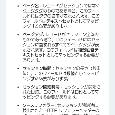
ページ名
：レコードがセッションではなく
ページタグ
のものである場合、このフィー
ルドにはタグの名前が表示されます。この
フィールドは
テキストセット
としてマッピ
ングする必要があります。
ページタグ:
レコードがセッション全体の
ものである場合、このフィールドにはセッ
ションに含まれるすべてのページタグが表
示されます。このフィールドは
複数回答テ
キストセット
としてマッピングする必要が
あります。
セッション時間
：セッションの長さ（秒単
位）。このフィールドは
数値
としてマッピ
ングする必要があります。
セッション開始時間
：セッションが開始さ
れた日時。このフィールドは
日付
としてマ
ッピングする必要があります。
ソースリファラー:
セッションの開始時に
検出された HTTP リファラーヘッダーの