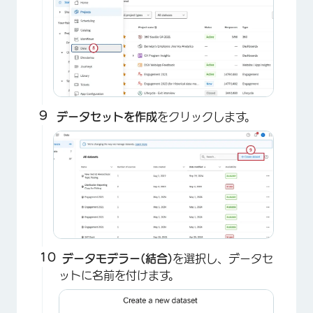
データセットを作成
をクリックします。
データモデラー(結合)
を選択し、データセ
ットに名前を付けます。