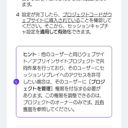
ます。
設定が完了したら、
プロジェクトコードがウ
ェブサイトに導入されている
ことを確認して
ください。そこから、セッションキャプチ
ャ設定を
適用して有効化
できます。
ヒント：
他のユーザーと同じウェブサイ
ト／アプリインサイトプロジェクトで共
同作業を行っており、そのユーザーにセ
ッションリプレイへのアクセスを許可
したい場合は、そのユーザーに
［プロジ
ェクトを管理］
権限を付与する必要が
あります。この権限を調整できるのは、
プロジェクトのオーナーのみです。
共有
権限
を参照してください。