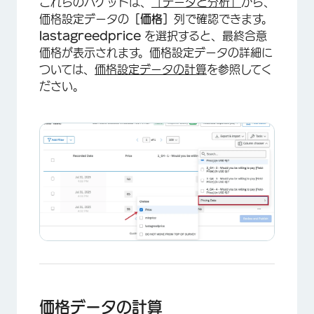
これらのバケットは、
［データと分析］
から、
×
価格設定データの
［価格］
列で確認できます。
lastagreedprice
を選択すると、最終合意
価格が表示されます。価格設定データの詳細に
ついては、
価格設定データの計算
を参照してく
ださい。
×
価格データの計算