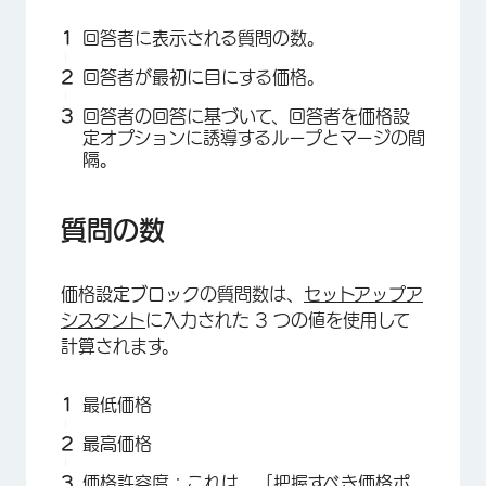
回答者に表示される質問の数。
回答者が最初に目にする価格。
×
回答者の回答に基づいて、回答者を価格設
定オプションに誘導するループとマージの間
隔。
質問の数
価格設定ブロックの質問数は、
セットアップア
シスタント
に入力された 3 つの値を使用して
計算されます。
最低価格
最高価格
価格許容度：これは、「把握すべき価格ポ