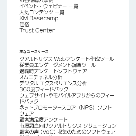
お客様導入事例
イベント・ウェビナー 一覧
人気コンテンツ 一覧
XM Basecamp
価格
Trust Center
主なユースケース
クアルトリクス Webアンケート作成ツール
従業員エンゲージメント調査ツール
退職時アンケートソフトウェア
オムニチャネル分析
デジタル エクスペリエンス分析
360度フィードバック
ウェブサイトやモバイルアプリからのフィー
ドバック
ネットプロモータースコア（NPS）ソフト
ウェア
顧客満足度アンケート
市場調査向けクアルトリクス ソリューション
顧客の声 (VoC) 収集のためのソフトウェア