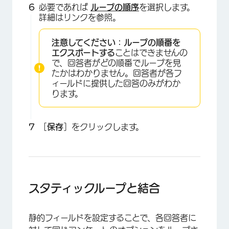
必要であれば
ループの順序
を選択します。
詳細はリンクを参照。
×
注意してください：
ループの順番を
エクスポートする
ことはできませんの
で、回答者がどの順番でループを見
たかはわかりません。回答者が各フ
ィールドに提供した回答のみがわか
ります。
［
保存
］をクリックします。
×
スタティックループと結合
静的フィールドを設定することで、各回答者に