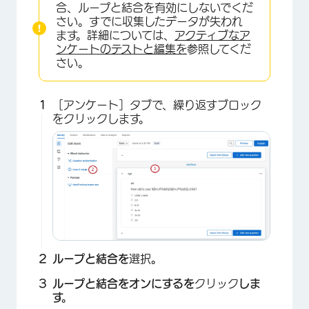
合、ループと結合を有効にしないでくだ
さい。すでに収集したデータが失われ
ます。詳細については、
アクティブなア
ンケートのテストと編集を
参照してくだ
さい。
［アンケート］タブで、繰り返すブロック
をクリックします。
ループと結合を
選択
。
ループと結合をオンにするを
クリック
しま
す。