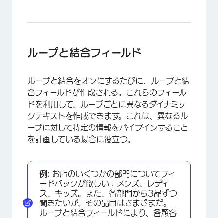
×
ループと結合フィールド
ループと結合をオンにするたびに、ループと結
合フィールドが作成される。これらのフィール
ドを利用して、ループごとに異なるダイナミッ
クテキストを作成できます。これは、異なるル
ープに対して
特定の情報をパイプイン
すること
を計画している場合に役立つ。
例:
お店のいくつかの部門についてフィ
ードバックが欲しい：メンズ、レディ
ス、キッズ。また、各部門から3品ずつ
聞きたいが、その品目はさまざまだ。
ループと結合フィールドにより、各顧客