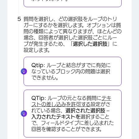
質問を選択し、どの選択肢をループのトリ
ガーにするかを選択します。オプションは質
×
問の種類によって異なりますが、ほとんどの
場合、回答者が選択した選択肢ごとにルー
プが発生するため、「
選択した選択肢
」に
設定します。
Qtip:
ループと結合がすでに有効に
なっているブロック内の問題は選択
できません。
QTip:
ループの元となる質問に
テキ
ストの差し込みを許可する
設定がさ
×
れている場合、
選択された選択肢 –
入力されたテキストを
選択すること
で、フィールドタイプに差し込まれた
回答を確認することができます。