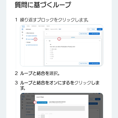
質問に基づくループ
繰り返すブロックをクリックします。
ループと結合を
選択
。
ループと結合をオンにするを
クリック
しま
す。