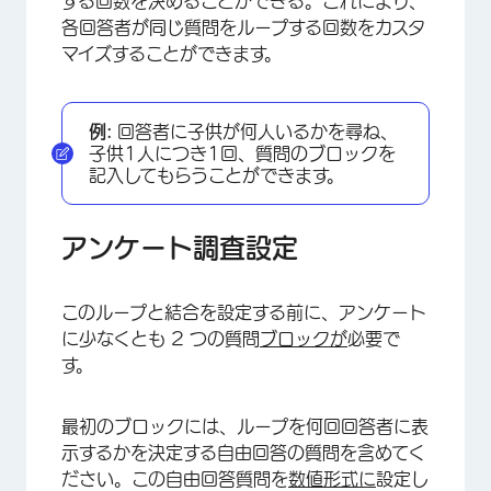
する回数を決めることができる。これにより、
各回答者が同じ質問をループする回数をカスタ
マイズすることができます。
例:
回答者に子供が何人いるかを尋ね、
子供1人につき1回、質問のブロックを
記入してもらうことができます。
アンケート調査設定
このループと結合を設定する前に、アンケート
に少なくとも 2 つの質問
ブロックが
必要で
す。
最初のブロックには、ループを何回回答者に表
示するかを決定する自由回答の質問を含めてく
ださい。この自由回答質問を
数値形式に
設定し