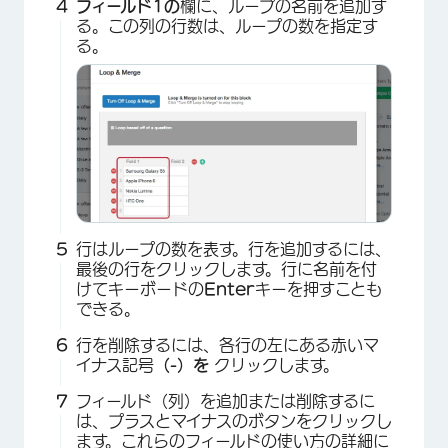
フィールド1の
欄に、ループの名前を追加す
る。この列の行数は、ループの数を指定す
る。
×
行はループの数を表す。行を追加するには、
最後の行をクリックします。行に名前を付
けてキーボードの
Enter
キーを押すことも
できる。
行を削除するには、各行の左にある赤いマ
イナス記号
（-）を
クリックします。
フィールド（列）を追加または削除するに
は、プラスとマイナスのボタンをクリックし
ます。これらのフィールドの使い方の詳細に