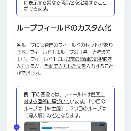
×
に表示する異なる商品名を定義すること
ができます。
ループフィールドのカスタム化
各ループには独自のフィールドのセットがあり
ます。フィールド1はループの「名」と考えて
よい。フィールド1には
以前の質問の選択肢を
入力するか、
手動で入力した文を
入力すること
ができます。
×
例:
下の画像では、フィールドは
質問に
対する回答に基づいて
います。1つ目の
ループは［紳士服］、2つ目のループは
［婦人服］などとなります。