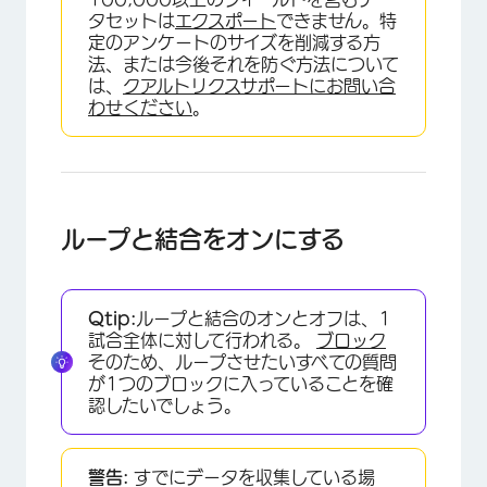
タセットは
エクスポート
できません。特
×
定のアンケートのサイズを削減する方
法、または今後それを防ぐ方法について
は、
クアルトリクスサポートにお問い合
わせください
。
ループと結合をオンにする
Qtip:
ループと結合のオンとオフは、1
試合全体に対して行われる。
ブロック
そのため、ループさせたいすべての質問
が1つのブロックに入っていることを確
認したいでしょう。
警告:
すでにデータを収集している場