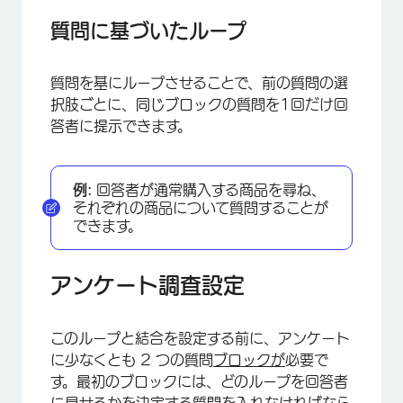
質問に基づいたループ
質問を基にループさせることで、前の質問の選
択肢ごとに、同じブロックの質問を1回だけ回
答者に提示できます。
×
例:
回答者が通常購入する商品を尋ね、
それぞれの商品について質問することが
できます。
アンケート調査設定
このループと結合を設定する前に、アンケート
に少なくとも 2 つの質問
ブロックが
必要で
す。最初のブロックには、どのループを回答者
に見せるかを決定する質問を入れなければなら