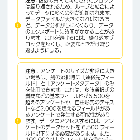
注意:
複数の質問で満たされたブロック
は繰り返されるため、ループと結合によ
ってデータに多くの列が追加されます。
データファイルが大きくなればなるほ
ど、データ分析がしにくくなり、データ
のエクスポートに時間がかかることがあ
ります。これを避けるには、繰り返すブ
ロックを短くし、必要なときだけ繰り
返すようにする。
注意：
アンケートのサイズが非常に大き
い場合は、列の選択時に［連絡先フィー
ルド］と［アンケートメタデータ］のみ
を使用できます。これは、多肢選択式の
質問などの基本フィールドが6,500を
超えるアンケートや、自由形式のテキス
トなど2,000を超えるフィールドがあ
るアンケートで発生する可能性があり
ます。データにアクセスするには、アン
ケートのデータセットを 6,500 フィー
ルド以下にする必要があります。また、
100,000以上のフィールドを含むデー