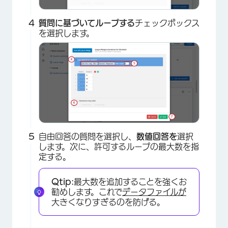
質問に基づいてループする
チェックボックス
を選択します。
×
自由回答の質問を選択し、
数値回答を
選択
します。次に、許可するループの最大数を指
定する。
Qtip:
最大数を追加することを強くお
勧めします。これで
データファイルが
大きくなりすぎるのを防げる。