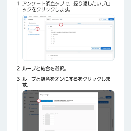
アンケート調査タブで、繰り返したいブロ
ックをクリックします。
ループと結合を
選択
。
ループと結合をオンにするを
クリック
しま
す。