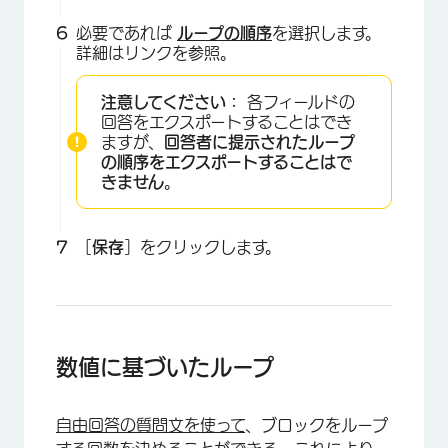
必要であれば
ループの順序
を選択します。
詳細はリンクを参照。
注意してください：
各フィールドの
回答をエクスポートすることはでき
×
ますが、
回答者に提示されたループ
の順序をエクスポートすることはで
きません
。
［
保存
］をクリックします。
数値に基づいたループ
自由回答の質問文を使って
、ブロックをループ