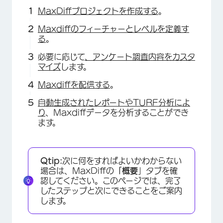
MaxDiffプロジェクトを作成する
。
Maxdiffのフィーチャーとレベルを定義す
る
。
必要に応じて
、アンケート調査内容をカスタ
マイズ
します。
Maxdiffを配信する
。
自動生成されたレポートやTURF分析によ
り
、Maxdiffデータを分析することができ
ます。
Qtip:
次に何をすればよいかわからない
場合は、MaxDiffの
「概要
」タブを確
認してください。このページでは、完了
したステップと次にできることをご案内
します。