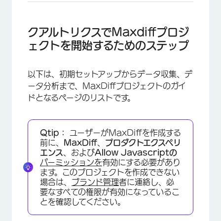
クアルトリクスでMaxdiffプロジ
ェクトを開始するためのステップ
以下は、初期セットアップからデータ収集、デ
ータ分析まで、MaxDiffプロジェクトのガイ
ドとなるページのリストです。
Qtip：
ユーザーがMaxDiffを作成する
前に、
MaxDiff
、
プロダクトエクスペリ
エンス
、および
Allow Javascriptの
パーミッションを
有効にする必要があり
ます。このプロジェクトを作成できない
場合は、
ブランド管理
者に連絡し、必
要なすべての権限が有効になっているこ
とを確認してください。