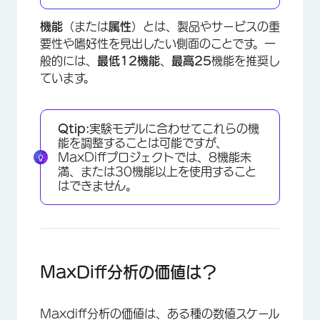
機能
（または
属性
）とは、製品やサービスの重
要性や嗜好性を見出したい側面のことです。一
般的には、
最低12機能
、
最高25
機能を推奨し
ています。
Qtip:
実験モデルに合わせてこれらの機
能を調整することは可能ですが、
MaxDiffプロジェクトでは、8機能未
満、または30機能以上を使用すること
はできません。
MaxDiff分析の価値は？
Maxdiff分析の価値は、ある種の数値スケール