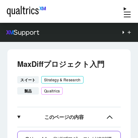
Support
MaxDiffプロジェクト入門
スイート
Strategy & Research
製品
Qualtrics
このページの内容
MaxDiff分析とは何ですか？