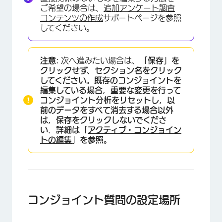
ご希望の場合は、
追加アンケート調査
コンテンツの作成
サポートページを参照
してください。
注意:
次へ進みたい場合は、
「保存」を
クリックせず、セクション名をクリック
してください。既存のコンジョイントを
編集している場合，重要な変更を行って
コンジョイント分析をリセットし，以
前のデータをすべて消去する場合以外
は，
保存を
クリックしないでくださ
い．詳細は「
アクティブ・コンジョイン
トの編集
」を参照。
コンジョイント質問の設定場所