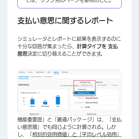
ては、リンク先のページを参照のこと。
支払い意思に関するレポート
シミュレータとレポートに結果を表示するのに
十分な回答が集まったら、
計算タイプを
支払
意思
決定に切り替えることができます。
×
機能重要度」と「最適パッケージ」は、「支払
い意思額」でも同じように計算される。しか
し、「
相対的効用価値」と「平均レベル効用」