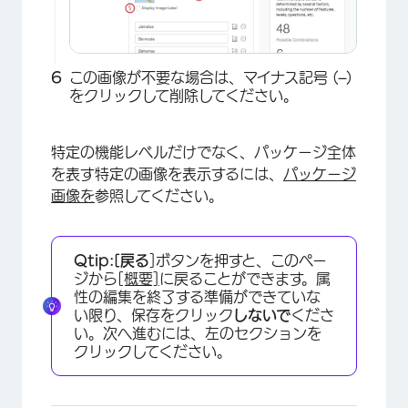
この画像が不要な場合は、マイナス記号 (
–
)
をクリックして削除してください。
特定の機能レベルだけでなく、パッケージ全体
を表す特定の画像を表示するには、
パッケージ
×
画像を
参照してください。
Qtip:
[戻る
]ボタンを押すと、このペー
ジから
[概要]
に戻ることができます。属
性の編集を終了する準備ができていな
い限り、保存をクリック
しないで
くださ
い。次へ進むには、左のセクションを
クリックしてください。