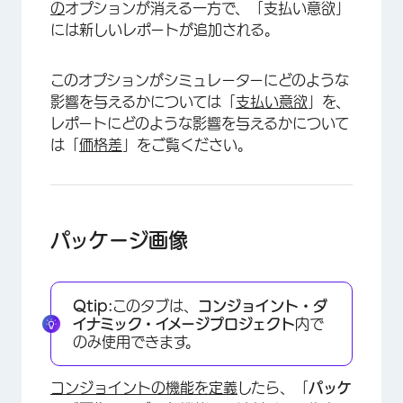
の
オプションが消える一方で、「支払い意欲」
には新しいレポートが追加される。
このオプションがシミュレーターにどのような
影響を与えるかについては「
支払い意欲
」を、
レポートにどのような影響を与えるかについて
は「
価格差
」をご覧ください。
パッケージ画像
Qtip:
このタブは、
コンジョイント・ダ
イナミック・イメージプロジェクト
内で
のみ使用できます。
コンジョイントの機能を定義
したら、「
パッケ