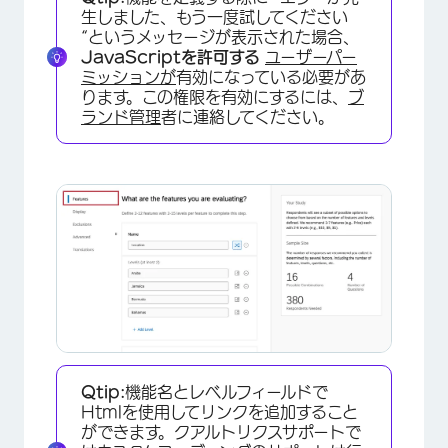
生しました、もう一度試してください
“というメッセージが表示された場合、
JavaScriptを許可する
ユーザーパー
ミッションが
有効になっている必要があ
ります。この権限を有効にするには、
ブ
ランド管理
者に連絡してください。
×
×
Qtip:
機能名とレベルフィールドで
Htmlを使用してリンクを追加すること
ができます。クアルトリクスサポートで