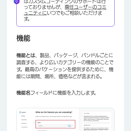
はカスタムコーディングのサポートは行
っておりませんが、
専任ユーザーのコミ
×
ュニティに
いつでもご相談いただけま
す。
機能
機能とは
、製品、パッケージ、バンドルごとに
調査する、より広いカテゴリーの機能のことで
す。最高のバケーションを提供するために、機
能には期間、場所、価格などが含まれる。
機能名
フィールドに機能を入力します。