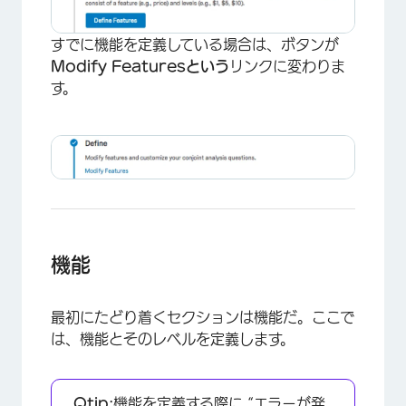
すでに機能を定義している場合は、ボタンが
Modify Featuresという
リンクに変わりま
す。
機能
最初にたどり着くセクションは機能だ。ここで
は、機能とそのレベルを定義します。
Qtip:
機能を定義する際に “エラーが発