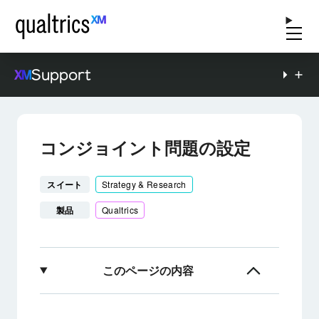
Support
コンジョイント問題の設定
スイート
Strategy & Research
製品
Qualtrics
このページの内容
コンジョイント質問の設定について