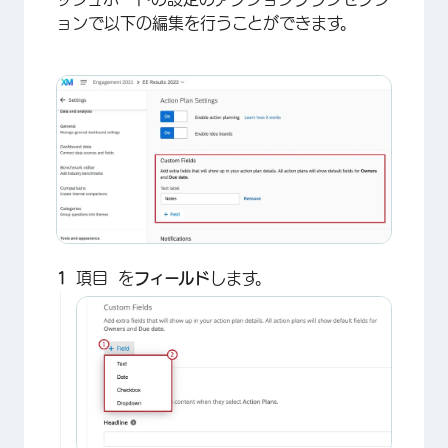
ョンで以下の編集を行うことができます。
項目 を
フィールド
します。
×