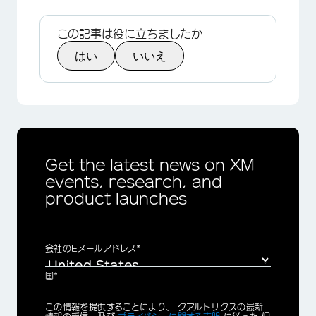
この記事は役に立ちましたか
はい
いいえ
×
Get the latest news on XM
events, research, and
product launches
会社のEメールアドレス*
国*
Privacy
この情報を提供することにより、 クアルトリクスの最新