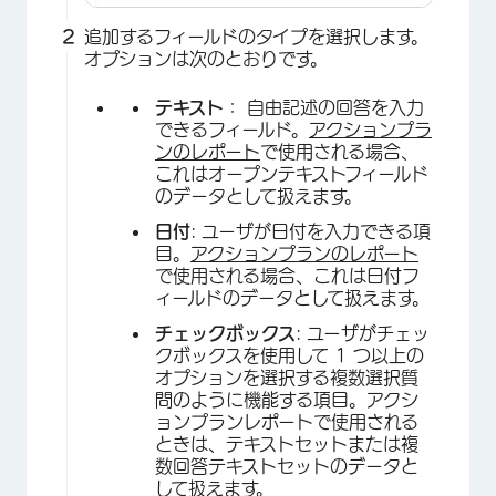
追加するフィールドのタイプを選択します。
オプションは次のとおりです。
テキスト
： 自由記述の回答を入力
できるフィールド。
アクションプラ
ンのレポート
で使用される場合、
これはオープンテキストフィールド
のデータとして扱えます。
日付
: ユーザが日付を入力できる項
目。
アクションプランのレポート
で使用される場合、これは日付フ
ィールドのデータとして扱えます。
チェックボックス
: ユーザがチェッ
クボックスを使用して 1 つ以上の
オプションを選択する複数選択質
問のように機能する項目。アクシ
ョンプランレポートで使用される
ときは、テキストセットまたは複
数回答テキストセットのデータと
して扱えます。