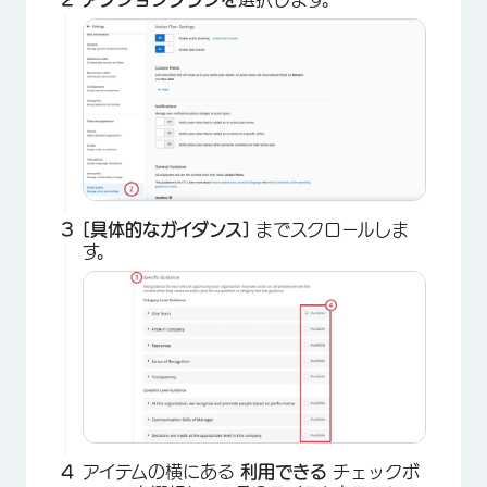
[具体的なガイダンス]
までスクロールしま
す。
アイテムの横にある
利用できる
チェックボ