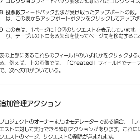
コレクション
フィードバック要求が追加されたコレクション
投票数
フィードバック要求が受け取ったアップボートの数。
は、この表からアップボートボタンをクリックしてアップボ
この表は、1ページに10個のリクエストを表示しています
り、テーブルの下にある矢印を使ってページ間を移動するこ
表の上部にあるこれらのフィールドのいずれかをクリックする
る。例えば、上の画像では、「
Created
」フィールドでテー
で、次へ矢印がついている。
追加管理アクション
プロジェクトの
オーナー
または
モデレーター
である場合、［フ
エストに対して実行できる追加アクションがあります。これに
クエストのマージ、リクエストの削除が含まれます。