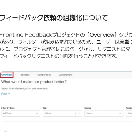
フィードバック依頼の組織化について
フィードバックリクエストの検索とフィルタリング
フィードバック依頼の組織化について
追加管理アクション
Frontline Feedbackプロジェクトの
［Overview］
タブ
フィードバックリクエストのマージ
があり、フィルターが組み込まれているため、ユーザーは簡単
らに、プロジェクト管理者はこのページから、リクエストのマ
フィードバックリクエストの削除を行うことができます。