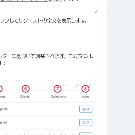
ックしてリクエストの全文を表示します。
ルターに基づいて調整されます。この表には、
す：