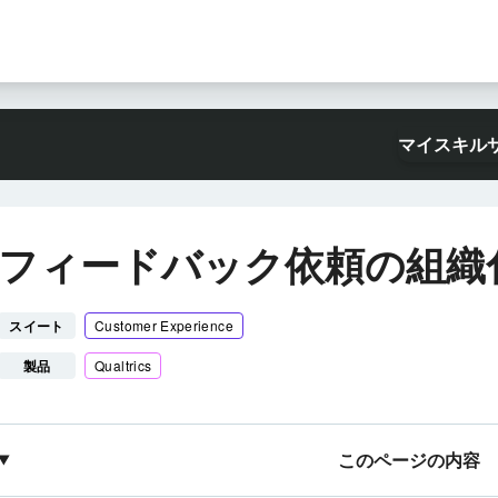
マイスキル
フィードバック依頼の組織
スイート
Customer Experience
製品
Qualtrics
このページの内容