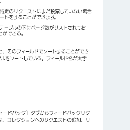
×
。
特定のリクエストにまだ投票していない場合
ートをすることができます。
。テーブルの下にページ数がリストされてお
とができる。
と、そのフィールドでソートすることができ
ブルをソートしている。フィールド名が太字
ィードバック］タブからフィードバックリク
は、コレクションへのリクエストの追加、リ