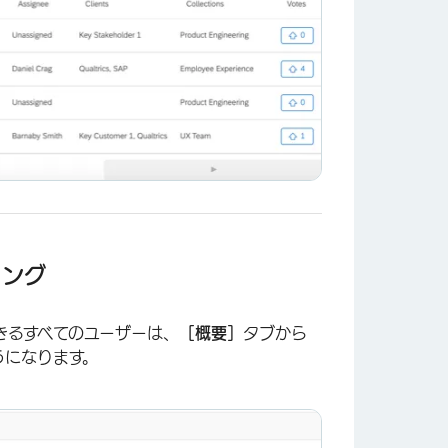
リング
きるすべてのユーザーは、
［概要］
タブから
うになります。
×