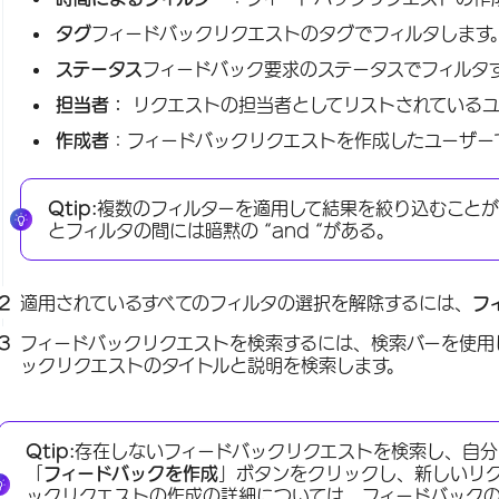
タグ
フィードバックリクエストのタグでフィルタします
ステータス
フィードバック要求のステータスでフィルタ
担当者：
リクエストの担当者としてリストされているユ
作成者
：フィードバックリクエストを作成したユーザー
Qtip:
複数のフィルターを適用して結果を絞り込むことが
とフィルタの間には暗黙の “and “がある。
適用されているすべてのフィルタの選択を解除するには、
フ
フィードバックリクエストを検索するには、検索バーを使用
ックリクエストのタイトルと説明を検索します。
Qtip:
存在しないフィードバックリクエストを検索し、自分
「
フィードバックを作成
」ボタンをクリックし、新しいリ
ックリクエストの作成の詳細については、
フィードバック