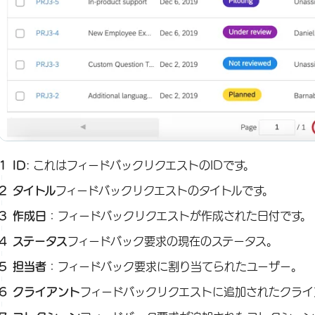
ID
: これはフィードバックリクエストのIDです。
タイトル
フィードバックリクエストのタイトルです。
作成日
：フィードバックリクエストが作成された日付です。
ステータス
フィードバック要求の現在のステータス。
担当者
：フィードバック要求に割り当てられたユーザー。
クライアント
フィードバックリクエストに追加されたクライ