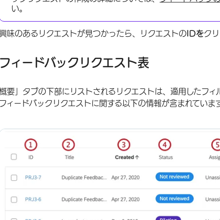
い。
興味のあるリクエストが見つかったら、リクエストの
IDを
クリ
フィードバックリクエスト表
概要」タブの下部にリストされるリクエストは、適用したフィ
フィードバックリクエストに関する以下の情報が含まれていま