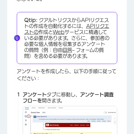
Qtip:
クアルトリクスからAPIリクエス
トの作成を自動化するには、
APIリクエ
ストの
作成と
Web
サービスに精通して
いる必要があります。さらに、参加者の
必要な個人情報を収集するアンケート
の質問（例：自由
回答
– フォームの質
問）を含める必要があります。
アンケートを作成したら、以下の手順に従って
ください：
アンケート
タブに移動し、
アンケート調査
フローを
開きます。