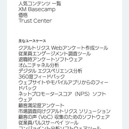
人気コンテンツ 一覧
XM Basecamp
価格
Trust Center
主なユースケース
クアルトリクス Webアンケート作成ツール
従業員エンゲージメント調査ツール
退職時アンケートソフトウェア
オムニチャネル分析
デジタル エクスペリエンス分析
360度フィードバック
ウェブサイトやモバイルアプリからのフィー
ドバック
ネットプロモータースコア（NPS）ソフト
ウェア
顧客満足度アンケート
市場調査向けクアルトリクス ソリューション
顧客の声 (VoC) 収集のためのソフトウェア
従業員パルスサーベイ ツール
コンジョイント分析ソフトウェアツール