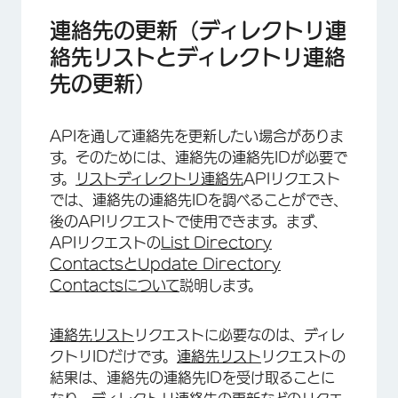
連絡先の更新（ディレクトリ連
絡先リストとディレクトリ連絡
先の更新）
APIを通して連絡先を更新したい場合がありま
す。そのためには、連絡先の連絡先IDが必要で
す。
リストディレクトリ連絡先
APIリクエスト
では、連絡先の連絡先IDを調べることができ、
後のAPIリクエストで使用できます。まず、
APIリクエストの
List Directory
Contactsと
Update Directory
Contactsについて
説明します。
連絡先リスト
リクエストに必要なのは、ディレ
クトリIDだけです。
連絡先リスト
リクエストの
結果は、連絡先の連絡先IDを受け取ることに