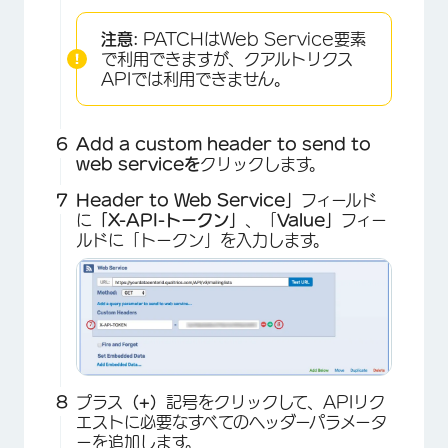
注意:
PATCHはWeb Service要素
で利用できますが、クアルトリクス
APIでは利用できません。
Add a custom header to send to
web serviceを
クリックします。
×
Header to Web Service」
フィールド
に
「X-API-トークン」
、「
Value」
フィー
ルドに「トークン」を入力します。
プラス
（+）
記号をクリックして、APIリク
エストに必要なすべてのヘッダーパラメータ
ーを追加します。