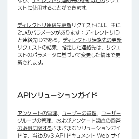
なり、
ディレクトリ連絡先の更新などの
リクエ
ストに使用することができます。
ディレクトリ連絡先更新
リクエストには、主に
2つのパラメータがあります：ディレクトリID
と連絡先IDである。
ディレクトリ連絡先の更新
リクエストの結果、指定した連絡先は、リクエ
ストのパラメータに基づいて変更した情報で更
新されます。
APIソリューションガイド
アンケートの管理
、
ユーザーの管理
、
ユーザー
グループの管理
、および
アンケート調査の回答
の取得に関する
さまざまなソリューションガイ
ドは、当社の
v3 API ドキュメント Web サイ