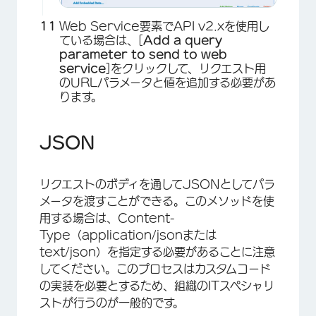
×
Web Service要素でAPI v2.xを使用し
ている場合は、[
Add a query
parameter to send to web
service
]をクリックして、リクエスト用
のURLパラメータと値を追加する必要があ
ります。
JSON
リクエストのボディを通してJSONとしてパラ
メータを渡すことができる。このメソッドを使
用する場合は、Content-
Type（application/jsonまたは
text/json）を指定する必要があることに注意
してください。このプロセスはカスタムコード
の実装を必要とするため、組織のITスペシャリ
ストが行うのが一般的です。