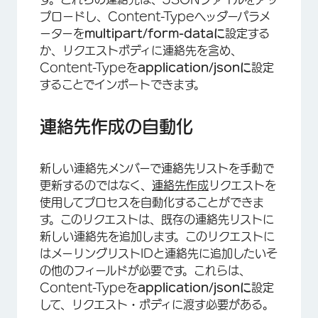
プロードし、Content-Typeヘッダーパラメ
ーターを
multipart/form-dataに
設定する
か、リクエストボディに連絡先を含め、
Content-Typeを
application/jsonに
設定
することでインポートできます。
連絡先作成の自動化
新しい連絡先メンバーで連絡先リストを手動で
更新するのではなく、
連絡先作成
リクエストを
使用してプロセスを自動化することができま
す。このリクエストは、既存の連絡先リストに
新しい連絡先を追加します。このリクエストに
はメーリングリストIDと連絡先に追加したいそ
の他のフィールドが必要です。これらは、
Content-Typeを
application/jsonに
設定
して、リクエスト・ボディに渡す必要がある。