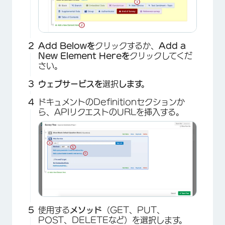
Add Belowを
クリックするか、
Add a
New Element Hereを
クリックしてくだ
さい。
ウェブサービスを
選択
します。
ドキュメントのDefinitionセクションか
ら、APIリクエストのURLを挿入する。
使用する
メソッド
（GET、PUT、
POST、DELETEなど）を選択します。