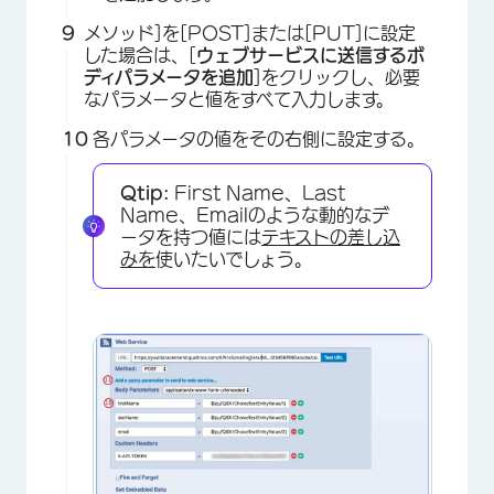
メソッド]を[POST]または[PUT]に設定
×
した場合は、[
ウェブサービスに送信するボ
ディパラメータを追加
]をクリックし、必要
なパラメータと値をすべて入力します。
各パラメータの値をその右側に設定する。
Qtip:
First Name、Last
Name、Emailのような動的なデ
ータを持つ値には
テキストの差し込
みを
使いたいでしょう。