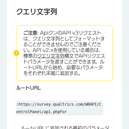
クエリ文字列
ご注意:
ApiクンのAPI v3リクエスト
×
は、クエリ文字列としてフォーマットす
ることができませんのでご注意くださ
い。API v2.xを使用している場合は、
標準の
クエリ文字列
構文でAPIリクエス
トパラメータを渡すことができます。ル
ートURLから始め、必要なパラメータ
をそれぞれ末尾に追加する。
ルートURL
:https://survey.qualtrics.com/WRAPI/C
ontrolPanel/api.phpFor
、ルートURLに追加される最初のパラメータ