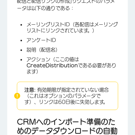
配信と配信リンクの作成]リクエストのパラメ
ータは以下の通りである：
メーリングリストID（各配信はメーリング
リストにリンクされています。）
アンケートID
説明（配信名）
アクション（ここの値は
CreateDistribution
である必要があり
ます）
注意:
有効期限が指定されていない場合
（これはオプションのパラメータで
す）、リンクは60日後に失効します。
CRMへのインポート準備のた
めのデータダウンロードの自動