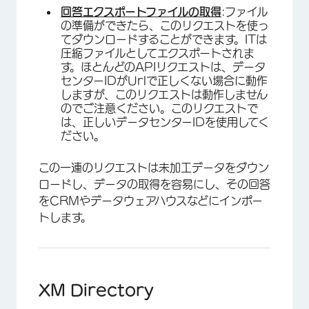
回答エクスポートファイルの取得
:ファイル
の準備ができたら、このリクエストを使っ
てダウンロードすることができます。ITは
圧縮ファイルとしてエクスポートされま
す。ほとんどのAPIリクエストは、データ
センターIDがUrlで正しくない場合に動作
しますが、このリクエストは動作しません
のでご注意ください。このリクエストで
は、正しいデータセンターIDを使用してく
ださい。
この一連のリクエストは未加工データをダウン
ロードし、データの取得を容易にし、その回答
をCRMやデータウェアハウスなどにインポー
トします。
XM Directory