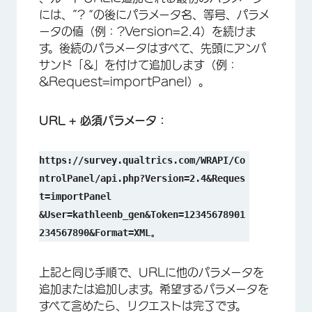
には、”? “の後にパラメータ名、等号、パラメ
ータの値（例：?Version=2.4）を続けま
す。後続のパラメータはすべて、先頭にアンパ
サンド「&」を付けて追加します（例：
&Request=importPanel）。
URL + 必須パラメータ：
https://survey.qualtrics.com/WRAPI/Co
ntrolPanel/api.php?Version=2.4&Reques
t=importPanel
&User=kathleenb_gen&Token=12345678901
234567890&Format=XML。
上記と同じ手順で、URLに他のパラメータを
追加または追加します。希望するパラメータを
すべて含めたら、リクエストは完了です。