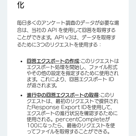
化
毎日多くのアンケート調査のデータが必要な場
合は、当社の API を使用して回答を取得する
ことができます。API v3は、データを取得す
るために3つのリクエストを使用する：
回答エクスポートの作成
:このリクエストは
エクスポート処理を開始し、ファイル形式
やその他の設定を指定するために使用され
ます。これにより、回答エクスポート ID
が返されます。
進行中の回答エクスポートの取得
:このリ
クエストは、最初のリクエストで提供され
たResponse Export IDを使用して、
エクスポートの進行状況を確認するために
使用される。percentCompleteが
100になったら、最後のリクエストを使
ってファイルを取得することができる。