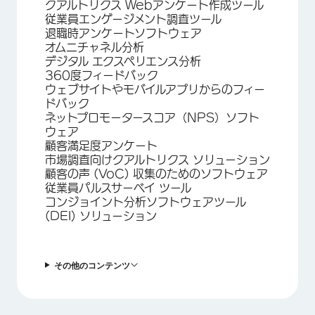
クアルトリクス Webアンケート作成ツール
従業員エンゲージメント調査ツール
退職時アンケートソフトウェア
オムニチャネル分析
デジタル エクスペリエンス分析
360度フィードバック
ウェブサイトやモバイルアプリからのフィー
ドバック
ネットプロモータースコア（NPS）ソフト
ウェア
顧客満足度アンケート
市場調査向けクアルトリクス ソリューション
顧客の声 (VoC) 収集のためのソフトウェア
従業員パルスサーベイ ツール
コンジョイント分析ソフトウェアツール
(DEI) ソリューション
その他のコンテンツ