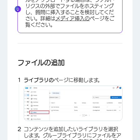
リクスの外部でファイルをホスティング
し、質問に挿入することを検討してくだ
さい。詳細は
メディア挿入の
ページをご
覧ください。
ファイルの追加
ライブラリの
ページに移動します。
コンテンツを追加したいライブラリを選択
します。グループライブラリにファイルをア