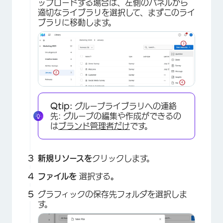
ップロードする場合は、左側のパネルから
適切なライブラリを選択して、まずこのライ
ブラリに移動します。
Qtip:
グループライブラリへの連絡
先: グループの編集や作成ができるの
は
ブランド管理者だけ
です。
×
新規リソースを
クリックします。
ファイルを
選択する
。
グラフィックの保存先フォルダを選択しま
す。