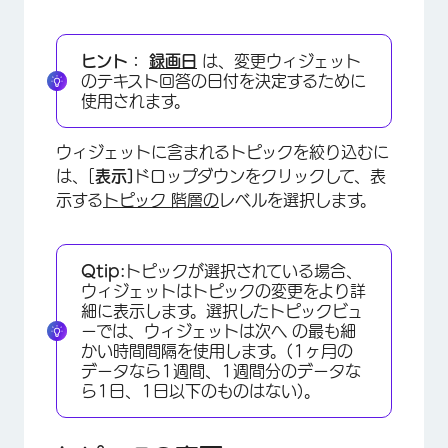
ヒント：
録画日
は、変更ウィジェット
のテキスト回答の日付を決定するために
使用されます。
ウィジェットに含まれるトピックを絞り込むに
は、[
表示]
ドロップダウンをクリックして、表
示する
トピック 階層の
レベルを選択します。
Qtip:
トピックが選択されている場合、
ウィジェットはトピックの変更をより詳
細に表示します。選択したトピックビュ
ーでは、ウィジェットは次へ の最も細
かい時間間隔を使用します。(1ヶ月の
データなら1週間、1週間分のデータな
ら1日、1日以下のものはない)。