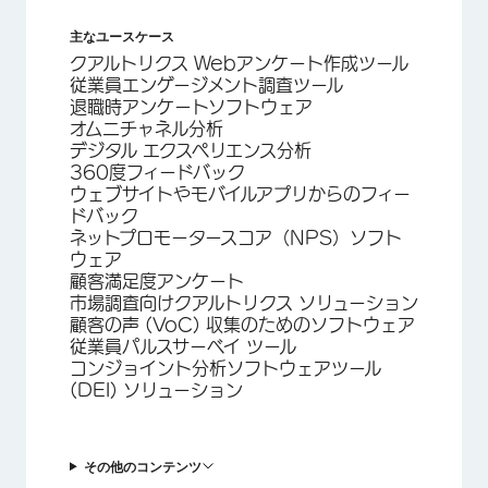
主なユースケース
クアルトリクス Webアンケート作成ツール
従業員エンゲージメント調査ツール
退職時アンケートソフトウェア
オムニチャネル分析
デジタル エクスペリエンス分析
360度フィードバック
ウェブサイトやモバイルアプリからのフィー
ドバック
ネットプロモータースコア（NPS）ソフト
ウェア
顧客満足度アンケート
市場調査向けクアルトリクス ソリューション
顧客の声 (VoC) 収集のためのソフトウェア
従業員パルスサーベイ ツール
コンジョイント分析ソフトウェアツール
(DEI) ソリューション
その他のコンテンツ