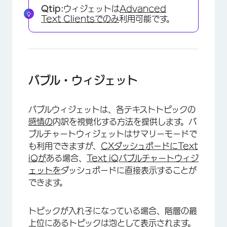
Qtip:
ウィジェットは
Advanced
Text Clientsでのみ
利用可能です。
バブル・ウィジェット
バブルウィジェットは、各テキストトピックの
感情の
内訳を視覚化する方法を提供します。バ
ブルチャートウィジェットはサマリーモードで
も利用できますが、
CXダッシュボードにText
iQが
ある場合、
Text iQバブルチャートウィジ
ェットを
ダッシュボードに直接表示することが
できます。
トピックが入れ子になっている場合、階層の最
上位にあるトピックは泡として表示されます。