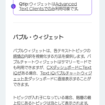
Qtip:
ウィジェットは
Advanced
Text Clientsでのみ
利用可能です。
バブル・ウィジェット
バブルウィジェットは、各テキストトピックの
感情の
内訳を視覚化する方法を提供します。バ
ブルチャートウィジェットはサマリーモードで
も利用できますが、
CXダッシュボードにText
iQが
ある場合、
Text iQバブルチャートウィジ
ェットを
ダッシュボードに直接表示することが
できます。
トピックが入れ子になっている場合、階層の最
上位にあるトピックは泡として表示されます。