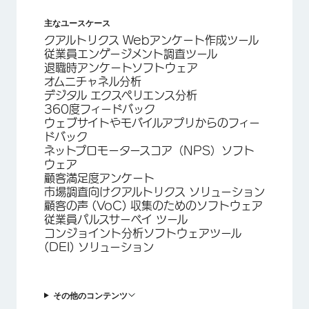
主なユースケース
クアルトリクス Webアンケート作成ツール
従業員エンゲージメント調査ツール
退職時アンケートソフトウェア
オムニチャネル分析
デジタル エクスペリエンス分析
360度フィードバック
ウェブサイトやモバイルアプリからのフィー
ドバック
ネットプロモータースコア（NPS）ソフト
ウェア
顧客満足度アンケート
市場調査向けクアルトリクス ソリューション
顧客の声 (VoC) 収集のためのソフトウェア
従業員パルスサーベイ ツール
コンジョイント分析ソフトウェアツール
(DEI) ソリューション
その他のコンテンツ