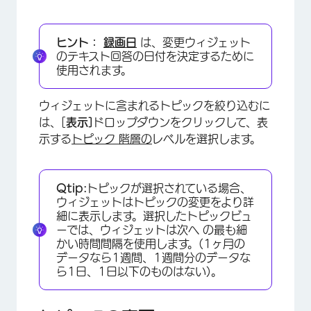
ヒント：
録画日
は、変更ウィジェット
のテキスト回答の日付を決定するために
使用されます。
ウィジェットに含まれるトピックを絞り込むに
は、[
表示]
ドロップダウンをクリックして、表
示する
トピック 階層の
レベルを選択します。
Qtip:
トピックが選択されている場合、
ウィジェットはトピックの変更をより詳
細に表示します。選択したトピックビュ
ーでは、ウィジェットは次へ の最も細
かい時間間隔を使用します。(1ヶ月の
データなら1週間、1週間分のデータな
ら1日、1日以下のものはない)。