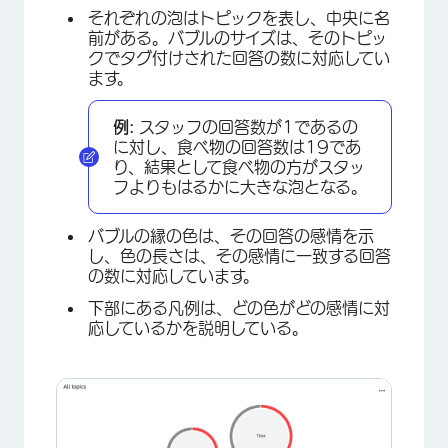
それぞれの泡はトピックを表し、中央に名
前がある。バブルのサイズは、そのトピッ
クでタグ付けされた回答の数に対応してい
ます。
例:
スタッフの回答数が1であるの
に対し、食べ物の回答数は19であ
り、結果として食べ物の方がスタッ
フよりもはるかに大きな泡となる。
バブルの縁の色は、その回答の感情を示
し、色の長さは、その感情に一致する回答
の数に対応しています。
下部にある凡例は、どの色がどの感情に対
応しているかを説明している。