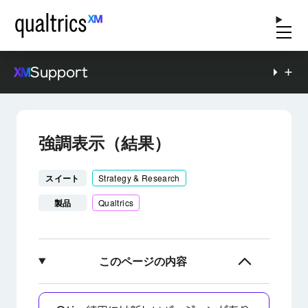
Support
強調表示（結果）
スイート
Strategy & Research
製品
Qualtrics
このページの内容
強調表示について