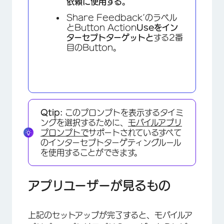
依頼に使用する。
Share Feedback’のラベル
とButton Action
Useをイン
ターセプトターゲットと
する2番
目のButton。
×
Qtip:
このプロンプトを表示するタイミ
ングを選択するために、
モバイルアプリ
プロンプトで
サポートされているすべて
のインターセプトターゲティングルール
を使用することができます。
アプリユーザーが見るもの
上記のセットアップが完了すると、モバイルア