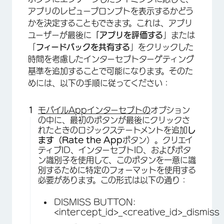
アプリのレビュープロンプトを表示するかどう
かを決定することもできます。これは、アプリ
ユーザーが最後に
「アプリを評価する
」または
「
フィードバックを共有する
」をクリックした
時間を考慮したインターセプトターゲティング
基準を追加することで可能になります。そのた
めには、以下の手順に従ってください：
モバイルAppインターセプトの
オプション
の中に、最初のボタンが最後にクリックさ
れたときのロジックステートメントを追加
し
ます（Rate the App
ボタン）。クリエイ
ティブID、インターセプトID、およびボタ
ン識別子を使用して、このボタンを一意に識
別するために特定のフォーマットを使用する
必要があります。この形式は以下の通り：
DISMISS BUTTON:
<intercept_id>_<creative_id>_dismiss