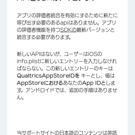
アプリの評価者統合を有効にするために新たに
呼び出す必要のあるapiはありません。アプリ
の評価者機能を持つ
SDKの
最新バージョンと
×
統合する必要があります。
新しいAPIはないが、ユーザーはiOSの
info.plistに新しいエントリーを入力しなけれ
ばならない。この新しいエントリーのキーは
QualtricsAppStoreIDを
キーとし、値は
AppStoreにおける
あなたの
App IDと
しま
す。アンドロイドでは、追加の手順はありませ
ん。
当サポートサイトの日本語のコンテンツは英語