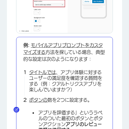
例:
モバイルアプリプロンプトをカスタ
マイズする
方法を探している場合、典型
的な設定は次のようになります：
×
タイトルでは
、アプリ体験に対する
ユーザーの満足度を確認する質問を
する（例：クアルトリクスアプリを
楽しんでいますか？）
ボタンの
数を2つに設定する。
アプリを評価する」というラベ
ルのついた最初のボタンとボタ
ンアクション
アプリのレビュー