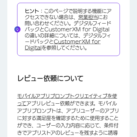
レビュー依頼について
ヒント：
このページで説明する機能にア
アプリ評価者プロンプトのデザイン
クセスできない場合は、
営業担当
にお
問い合わせください。デジタルフィード
プロンプトの頻度をコントロールする
バックとCustomerXM for Digital
の違いの詳細については、デジタルフィ
APIとSDKのドキュメント
ードバックと
CustomerXM for
Digital
を参照してください。
レビュー依頼について
モバイルアプリプロンプトクリエイティブを使
って
アプリレビュー依頼ができます。モバイル
アプリプロンプトは、アプリユーザーのアプリ
に対する満足度を確認するために使用すること
ができ、ユーザーの入力内容に応じて、条件付
きでアプリストアのレビューを残すように誘導