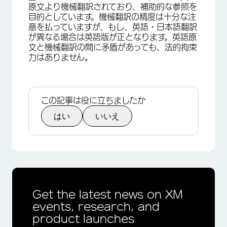
原文より機械翻訳されており、補助的な参照を
目的としています。機械翻訳の精度は十分な注
意を払っていますが、もし、英語・日本語翻訳
が異なる場合は英語版が正となります。英語原
文と機械翻訳の間に矛盾があっても、法的拘束
力はありません。
この記事は役に立ちましたか
はい
いいえ
Get the latest news on XM
events, research, and
product launches