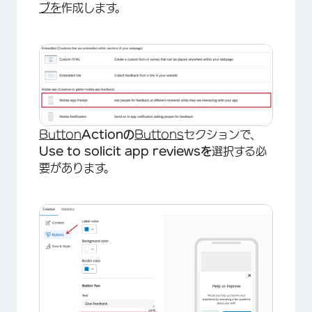
ブを
作成します。
Button
Actionの
Buttons
セクションで、
Use to solicit app reviewsを
選択する必
要があります。