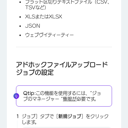
フラット区切りテキストファイル（CSV、
TSVなど）
XLSまたはXLSX
JSON
ウェブヴイティーティー
アドホックファイルアップロード
ジョブの設定
Qtip:
この機能を使用するには、”ジョ
ブのマネージャー “
権限が
必要です。
ジョブ］タブで［
新規ジョブ
］をクリック
します。