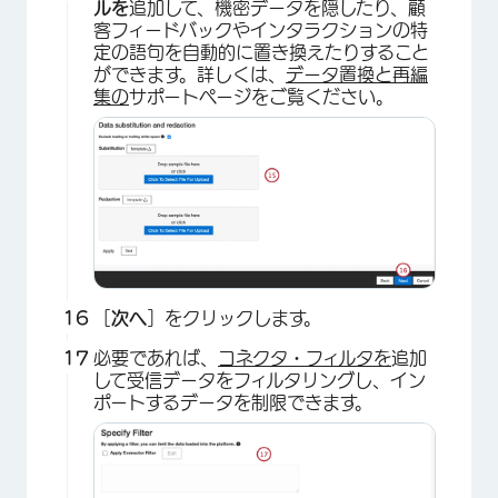
ルを
追加して、機密データを隠したり、顧
客フィードバックやインタラクションの特
定の語句を自動的に置き換えたりすること
ができます。詳しくは、
データ置換と再編
集の
サポートページをご覧ください。
［
次へ
］をクリックします。
必要であれば、
コネクタ・フィルタを
追加
して受信データをフィルタリングし、イン
ポートするデータを制限できます。