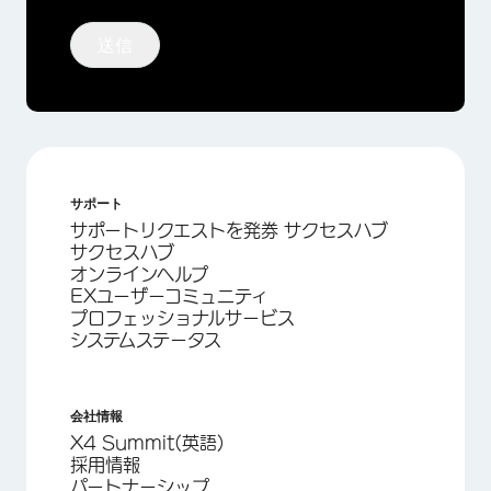
送信
サポート
サポートリクエストを発券 サクセスハブ
サクセスハブ
オンラインヘルプ
EXユーザーコミュニティ
プロフェッショナルサービス
システムステータス
会社情報
X4 Summit(英語)
採用情報
パートナーシップ