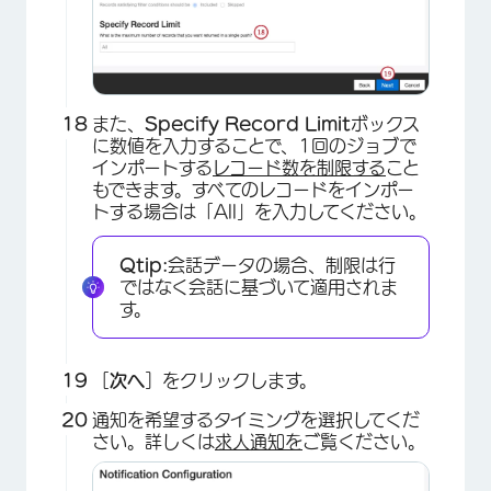
×
また、
Specify Record Limit
ボックス
に数値を入力することで、1回のジョブで
インポートする
レコード数を制限する
こと
もできます。すべてのレコードをインポー
トする場合は「All」を入力してください。
Qtip:
会話データの場合、制限は行
ではなく会話に基づいて適用されま
す。
［
次へ
］をクリックします。
×
通知を希望するタイミングを選択してくだ
さい。詳しくは
求人通知を
ご覧ください。