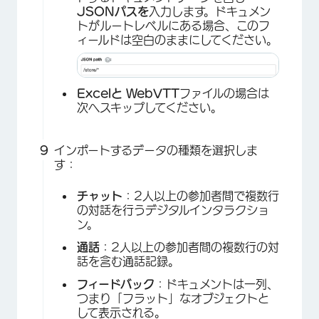
JSONパスを
入力します。ドキュメン
トがルートレベルにある場合、このフ
ィールドは空白のままにしてください。
×
Excelと
WebVTT
ファイルの場合は
次へスキップしてください。
インポートするデータの種類を選択しま
す：
チャット
：2人以上の参加者間で複数行
の対話を行うデジタルインタラクショ
ン。
通話
：2人以上の参加者間の複数行の対
話を含む通話記録。
フィードバック
：ドキュメントは一列、
つまり「フラット」なオブジェクトと
して表示される。