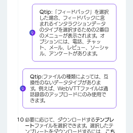
Qtip:
「フィードバック」を選択
した場合、フィードバックに含
まれるインタラクションデータ
のタイプを選択するための2番目
のメニューが表示されます。オ
プションには、電話、チャッ
ト、メール、レビュー、ソーシャ
ル、アンケートがあります。
×
Qtip:
ファイルの種類によっては、互
換性のないデータタイプがありま
す。例えば、WebVTTファイルは通
話録音のアップロードにのみ使用で
きます。
必要に応じて、ダウンロードする
テンプレ
ート
ファイルを選択できます。選択したテ
ンプレートをダウンロードするには、
こち