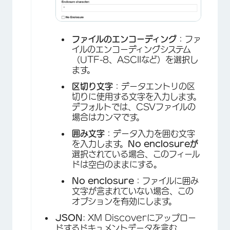
ファイルのエンコーディング
：ファ
イルのエンコーディングシステム
（UTF-8、ASCIIなど）を選択し
ます。
×
区切り文字
：データエントリの区
切りに使用する文字を入力します。
デフォルトでは、CSVファイルの
場合はカンマです。
囲み文字
：データ入力を囲む文字
を入力します。
No enclosureが
選択されている場合、このフィール
ドは空白のままにする。
No enclosure
：ファイルに囲み
文字が含まれていない場合、この
オプションを有効にします。
JSON
: XM Discoverにアップロー
ドするドキュメントデータを含む