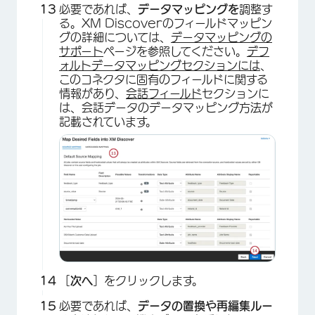
必要であれば、
データマッピングを
調整す
る。XM Discoverのフィールドマッピン
グの詳細については、
データマッピングの
サポート
ページを参照してください。
デフ
ォルトデータマッピングセクションには
、
このコネクタに固有のフィールドに関する
情報があり、
会話フィールド
セクションに
は、会話データのデータマッピング方法が
記載されています。
［
次へ
］をクリックします。
必要であれば、
データの置換や再編集ルー