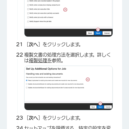
［
次へ
］をクリックします。
×
複製文書の処理方法を選択します。詳しく
は
複製処理を
参照。
［
次へ
］をクリックします。
セットアップを評価する。特定の設定を変