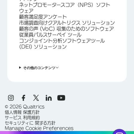
ネットプロモータースコア（NPS）ソフト
ウェア
顧客満足度アンケート
市場調査向けクアルトリクス ソリューション
顧客の声 (VoC) 収集のためのソフトウェア
従業員パルスサーベイ ツール
コンジョイント分析ソフトウェアツール
(DEI) ソリューション
その他のコンテンツ
©
2026
Qualtrics
個人情報 保護方針
サービス 利用規約
セキュリティに 関する方針
Manage Cookie Preferences