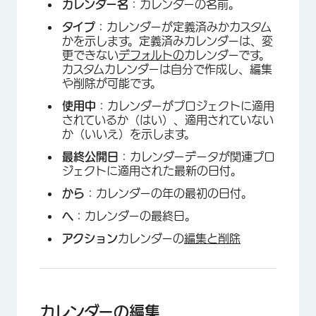
カレンダー名
：カレンダーの名前。
タイプ
：カレンダーが定義済みかカスタム
×
かを示します。定義済みカレンダーは、変
更できない
デフォルトの
カレンダーです。
カスタムカレンダーは自分で作成し、編集
や削除が可能です。
使用中
：カレンダーがプロジェクトに適用
されているか（はい）、適用されていない
か（いいえ）を示します。
最終公開日
：カレンダーデータが関連プロ
ジェクトに適用された最新の日付。
から
：カレンダーの年の最初の日付。
へ
：カレンダーの最終日。
アクション
カレンダーの
編集と
削除
カレンダーの編集