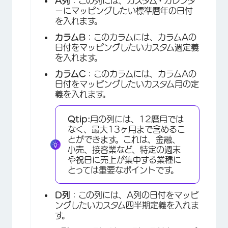
×
A列
：この列には、カスタム・カレンダ
ーにマッピングしたい標準暦年の日付
を入れます。
カラムB
：このカラムには、カラムAの
日付をマッピングしたいカスタム週定義
を入れます。
カラムC
：このカラムには、カラムAの
日付をマッピングしたいカスタム月の定
義を入れます。
Qtip:
月の列には、12暦月では
なく、最大13ヶ月まで含めるこ
とができます。これは、金融、
小売、接客業など、特定の週末
や祝日に売上が集中する業種に
とっては重要なポイントです。
D列
：この列には、A列の日付をマッピ
ングしたいカスタム四半期定義を入れま
す。