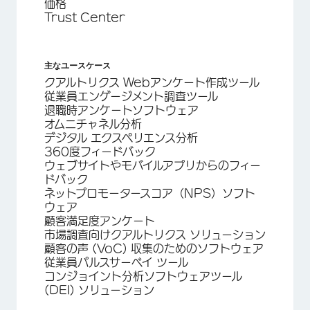
価格
Trust Center
主なユースケース
クアルトリクス Webアンケート作成ツール
従業員エンゲージメント調査ツール
退職時アンケートソフトウェア
オムニチャネル分析
デジタル エクスペリエンス分析
360度フィードバック
ウェブサイトやモバイルアプリからのフィー
ドバック
ネットプロモータースコア（NPS）ソフト
ウェア
顧客満足度アンケート
市場調査向けクアルトリクス ソリューション
顧客の声 (VoC) 収集のためのソフトウェア
従業員パルスサーベイ ツール
コンジョイント分析ソフトウェアツール
(DEI) ソリューション