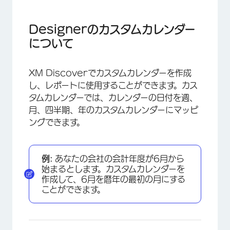
Designerのカスタムカレンダーについて
カレンダーへの移動
Designerのカスタムカレンダー
について
デフォルトカレンダー
カスタムカレンダーの作成
XM Discoverでカスタムカレンダーを作成
カスタムカレンダーデータファイルの準備
し、レポートに使用することができます。カス
タムカレンダーでは、カレンダーの日付を週、
プロジェクトへのカレンダーの適用
月、四半期、年のカスタムカレンダーにマッピ
カレンダーのマネージャー
ングできます。
カレンダーの編集
カレンダーの削除
例:
あなたの会社の会計年度が6月から
始まるとします。カスタムカレンダーを
作成して、6月を暦年の最初の月にする
ことができます。