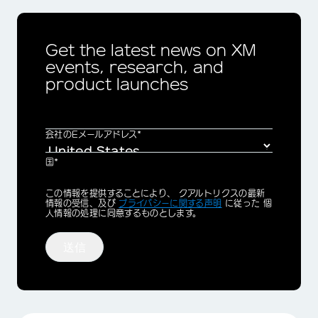
×
Get the latest news on XM
events, research, and
product launches
会社のEメールアドレス*
国*
Privacy
この情報を提供することにより、 クアルトリクスの最新
Optin
情報の受信、及び
プライバシーに関する声明
に従った 個
人情報の処理に同意するものとします。
送信