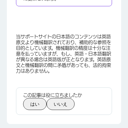
当サポートサイトの日本語のコンテンツは英語
原文より機械翻訳されており、補助的な参照を
目的としています。機械翻訳の精度は十分な注
意を払っていますが、もし、英語・日本語翻訳
が異なる場合は英語版が正となります。英語原
文と機械翻訳の間に矛盾があっても、法的拘束
力はありません。
この記事は役に立ちましたか
はい
いいえ