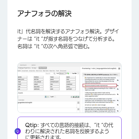
アナフォラの解決
it」代名詞を解決するアナフォラ解決。デザイ
ナーは “it “が指す名詞をつなげて分析する。
名詞は “it “の次へ角括弧で囲む。
Qtip:
すべての言語的接続は、”it “の代
わりに解決された名詞を反映するよう
に更新されます。