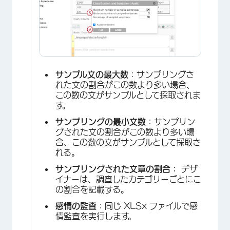
サンプル文の最大数
：サンプリングさ
れた文の割合がこの数より多い場合、
この数の文がサンプルとして採取されま
す。
サンプリングの最小文数
：サンプリン
グされた文の割合がこの数より多い場
合、この数の文がサンプルとして採取さ
×
れる。
サンプリングされた文章の割合：
デザ
イナーは、調査したカテゴリーごとにこ
の割合を記載する。
感情の監査
：同じ XLSx ファイルで感
情監査を実行します。