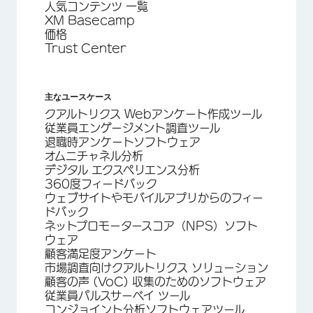
人気コンテンツ 一覧
XM Basecamp
価格
Trust Center
主なユースケース
クアルトリクス Webアンケート作成ツール
従業員エンゲージメント調査ツール
退職時アンケートソフトウェア
オムニチャネル分析
デジタル エクスペリエンス分析
360度フィードバック
ウェブサイトやモバイルアプリからのフィー
ドバック
ネットプロモータースコア（NPS）ソフト
ウェア
顧客満足度アンケート
市場調査向けクアルトリクス ソリューション
顧客の声 (VoC) 収集のためのソフトウェア
従業員パルスサーベイ ツール
コンジョイント分析ソフトウェアツール