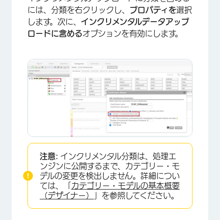
には、分類を右クリックし、
プロパティを
選択
します。次に、
インクリメンタルデータアップ
ロードに含める
オプションを有効にします。
×
注意:
インクリメンタル分類は、処理エ
ンジンに公開するまで、カテゴリー・モ
デルの変更を検出しません。詳細につい
ては、「
カテゴリー・モデルの基本概要
（デザイナー）
」を参照してください。