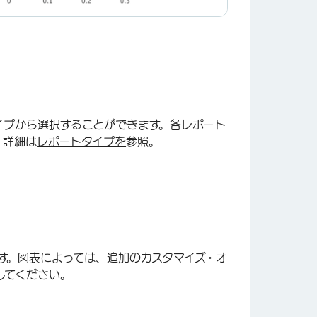
イプから選択することができます。各レポート
。詳細は
レポートタイプを
参照。
×
す。図表によっては、追加のカスタマイズ・オ
してください。