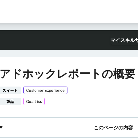
マイスキル
アドホックレポートの概要
スイート
Customer Experience
製品
Qualtrics
このページの内容