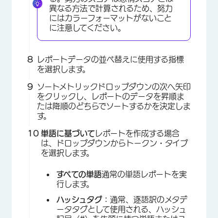
異なる方法で計算されるため、努力
にはカラーフォーマットがないこと
に注意してください。
レポートデータの並べ替えに使用する指標
を選択します。
ソートメトリックドロップダウンの次へ矢印
をクリックし、レポートのデータを昇順ま
たは降順のどちらでソートするかを決定しま
す。
単語に基づいて
レポートを作成する場合
は、ドロップダウンからトークン・タイプ
を選択します。
すべての単語
通常の単語レポートを実
行します。
ハッシュタグ：
通常、逐語訳のメタデ
ータタグとして使用される、ハッシュ