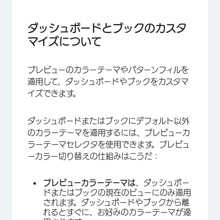
ダッシュボードとブックのカスタマイズについて
ダッシュボードとブックのカスタマイズの適用
ダッシュボードとブックのカスタ
マイズについて
プレビューのカラーテーマやパターンフィルを
適用して、ダッシュボードやブックをカスタマ
イズできます。
ダッシュボードまたはブックにデフォルト以外
のカラーテーマを適用するには、プレビューカ
ラーテーマセレクタを使用できます。プレビュ
ーカラー切り替えの仕組みはこうだ：
プレビューカラーテーマは
、ダッシュボー
ドまたはブックの現在のビューにのみ適用
されます。ダッシュボードやブックから離
れるとすぐに、お好みのカラーテーマが適