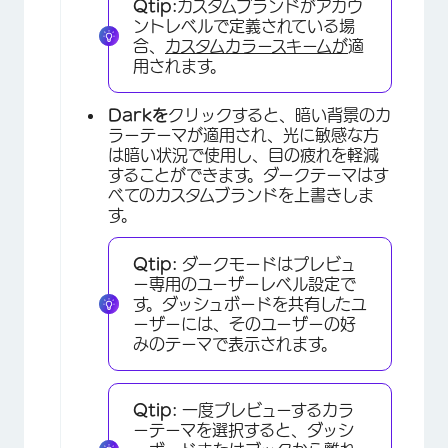
Qtip:
カスタムブランドがアカウ
ントレベルで定義されている場
合、
カスタムカラースキームが
適
用されます。
×
Darkを
クリックすると、暗い背景のカ
ラーテーマが適用され、光に敏感な方
は暗い状況で使用し、目の疲れを軽減
することができます。ダークテーマはす
べてのカスタムブランドを上書きしま
す。
Qtip:
ダークモードはプレビュ
ー専用のユーザーレベル設定で
す。ダッシュボードを共有したユ
ーザーには、そのユーザーの好
みのテーマで表示されます。
Qtip:
一度プレビューするカラ
ーテーマを選択すると、ダッシ