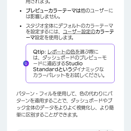
用されます。
プレビューカラーテーマは
他のユーザーに
は影響しません。
スタジオ全体にデフォルトのカラーテーマ
を設定するには、
ユーザー設定の
カラーテ
ーマ
設定を使用します。
Qtip:
レポートの色を
選ぶ際に
は、ダッシュボードのプレビューモ
ードに適応する
Studio
Standardという
ダイナミックな
カラーパレットをお試しください。
パターン・フィルを使用して、色の代わりにパ
ターンを適用することで、ダッシュボードやブ
ック全体のデータをよりよく視覚化し、より簡
単に区別することができます。