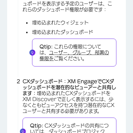
ュボードを表示する予定のユーザーは、こ
れらのダッシュボード権限が必要です：
埋め込まれたウィジェット
埋め込まれたダッシュボード
Qtip:
これらの権限について
は、
ユーザー、グループ、部署の
権限を
ご覧ください。
CXダッシュボード：XM EngageでCXダ
ッシュボードを潜在的なビューアーと共有し
ます：
埋め込まれたCXダッシュボードを
XM Discoverで正しく表示するには、少
なくともビューアクセスを持つ潜在的なCX
ユーザーと共有する必要があります。
Qtip:
CXダッシュボードの共有につ
いては、
ダッシュボードプロジェク