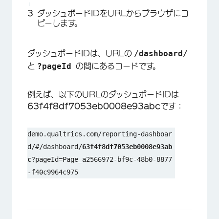
ダッシュボードIDをURLからブラウザにコ
ピーします。
/dashboard/
ダッシュボードIDは、URLの
?pageId
と
の間にあるコードです。
例えば、以下のURLのダッシュボードIDは
63f4f8df7053eb0008e93abc
です：
demo.qualtrics.com/reporting-dashboar
d/#/dashboard/
63f4f8df7053eb0008e93ab
c
?pageId=Page_a2566972-bf9c-48b0-8877
-f40c9964c975