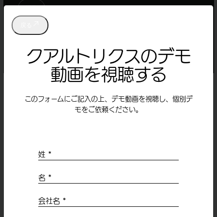
戻る
クアルトリクスの
デモ
動画を視聴する
このフォームにご記入の上、デモ動画を視聴し、
個別デ
モをご依頼ください。
サポート
サポートリクエストを発券 サクセスハブ
サクセスハブ
オンラインヘルプ
姓 *
EXユーザーコミュニティ
プロフェッショナルサービス
名 *
システムステータス
会社名 *