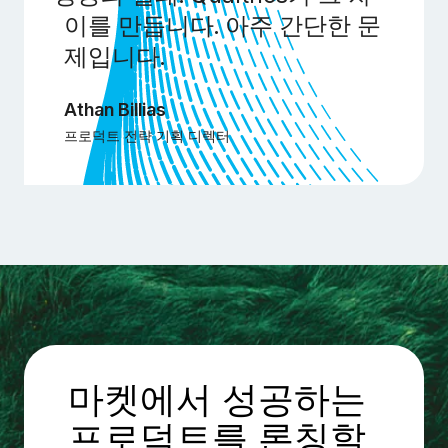
이를 만듭니다. 아주 간단한 문
제입니다.
Athan Billias
프로덕트 전략 기획 디렉터
마켓에서 성공하는
프로덕트를 론칭할