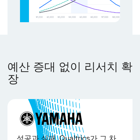
예산 증대 없이 리서치 확
장
성공과 실패. Qualtrics가 그 차