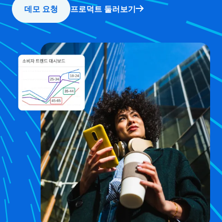
데모 요청
프로덕트 둘러보기