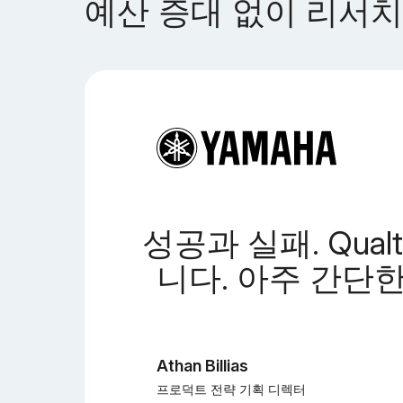
예산 증대 없이 리서치
성공과 실패. Qual
니다. 아주 간단
Athan Billias
프로덕트 전략 기획 디렉터