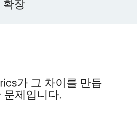
 확장
trics가 그 차이를 만듭
한 문제입니다.