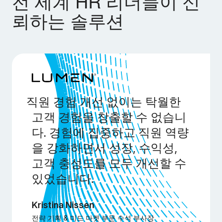
전 세계 HR 리더들이 신
뢰하는 솔루션
직원 경험 개선 없이는 탁월한
고객 경험을 창출할 수 없습니
다. 경험에 집중하고 직원 역량
을 강화하면서 성장, 수익성,
고객 충성도를 모두 개선할 수
있었습니다.
Kristina Nissen
전략 기획 & 미드 마켓 부문 수석 부사장