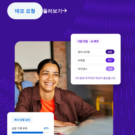
데모 요청
둘러보기