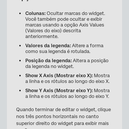
Colunas:
Ocultar marcas do widget.
Você também pode ocultar e exibir
marcas usando a opção Axis Values
(Valores do eixo) descrita
anteriormente.
Valores da legenda:
Altere a forma
como sua legenda é rotulada.
Posição da legenda:
Altera a posição
da legenda no widget.
Show X Axis (Mostrar eixo X):
Mostra
a linha e os rótulos ao longo do eixo X.
Show Y Axis (Mostrar eixo Y):
Mostra
×
a linha e os rótulos ao longo do eixo Y.
Quando terminar de editar o widget, clique
nos três pontos horizontais no canto
superior direito do widget para exibir mais