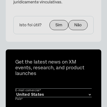
juridicamente vinculativas.
Isto foi útil?
Sim
Não
Get the latest news on XM
events, research, and product
launches
E-mail comercial*
País*