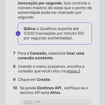
×
invocação por segundo
. Isso controla o
número máximo de vezes que o ponto de
extremidade pode ser chamado por
segundo.
Qdica:
o Qualtrics suporta até
3.000 transações por minuto (50
por segundo sustentadas).
Para a
Conexão
, selecione
Usar uma
conexão existente
.
×
Usando o menu suspenso, escolha a
conexão que você criou na
etapa 2
.
Clique em
Create
.
Na janela
Destinos API
, verifique se o
destino API está
Ativo
.