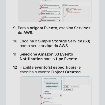
Para a
origem Evento
, escolha
Serviços
da AWS
.
Escolha o
Simple Storage Service (S3)
como seu
serviço do AWS
.
×
Selecione
Amazon S3 Evento
Notification
para o
tipo Evento
.
Habilite
evento(s) específico(s)
e
escolha o evento
Object Created
.