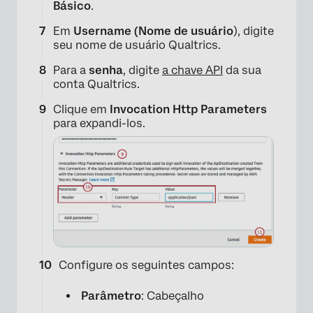
Básico
.
×
Em
Username (Nome de usuário
), digite
seu nome de usuário Qualtrics.
Para a
senha
, digite
a chave API
da sua
conta Qualtrics.
Clique em
Invocation Http Parameters
para expandi-los.
×
Configure os seguintes campos:
Parâmetro
: Cabeçalho