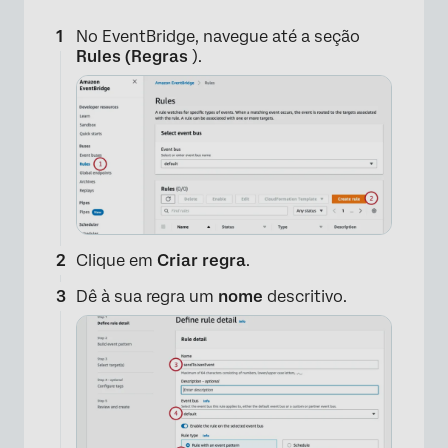
No EventBridge, navegue até a seção
Rules (Regras
).
×
Clique em
Criar regra
.
Dê à sua regra um
nome
descritivo.