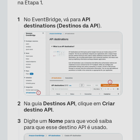
na Etapa 1.
×
No EventBridge, vá para
API
destinations (Destinos da API
).
Na guia
Destinos API
, clique em
Criar
destino API
.
Digite um
Nome
para que você saiba
para que esse destino API é usado.