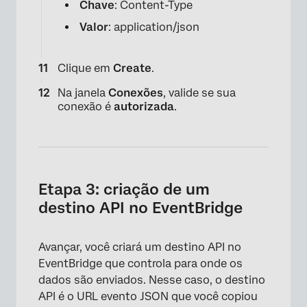
Chave
: Content-Type
Valor
: application/json
×
Clique em
Create
.
Na janela
Conexões
, valide se sua
conexão é
autorizada
.
Etapa 3: criação de um
destino API no EventBridge
Avançar, você criará um destino API no
EventBridge que controla para onde os
dados são enviados. Nesse caso, o destino
API é o URL evento JSON que você copiou