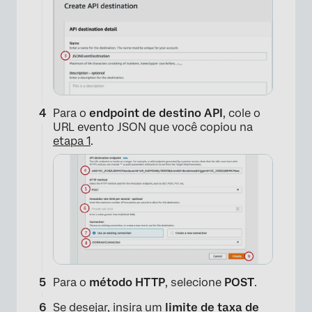
Para o
endpoint de destino API
, cole o
URL evento JSON que você copiou na
etapa 1
.
Para o
método HTTP
, selecione
POST
.
Se desejar, insira um
limite de taxa de