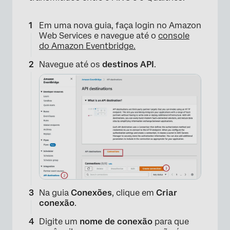
Em uma nova guia, faça login no Amazon
Web Services e navegue até o
console
do Amazon Eventbridge.
×
Navegue até os
destinos API
.
×
Na guia
Conexões
, clique em
Criar
conexão
.
Digite um
nome de conexão
para que