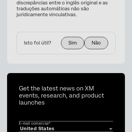
discrepâncias entre o inglês original e as
traduções automáticas não são
juridicamente vinculativas.
Isto foi útil?
Sim
Não
×
Get the latest news on XM
events, research, and product
launches
E-mail comercial*