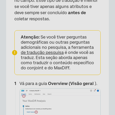
no campo. Esse tipo de tradução é melhor
se você tiver apenas alguns atributos e
deve sempre ser concluído
antes de
coletar respostas.
Atenção:
Se você tiver perguntas
demográficas ou outras perguntas
adicionais no pesquisa, a ferramenta
de tradução pesquisa
é onde você as
traduz. Esta seção aborda apenas
como traduzir o conteúdo específico
do conjoint e do MaxDiff.
Vá para a guia
Overview (Visão geral
).
×