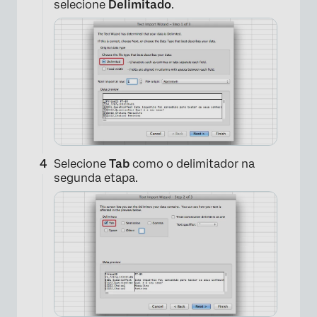
selecione
Delimitado
.
Selecione
Tab
como o delimitador na
segunda etapa.
×