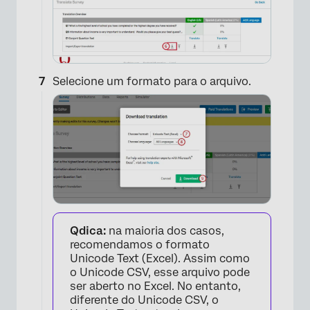
Selecione um formato para o arquivo.
×
Qdica:
na maioria dos casos,
recomendamos o formato
Unicode Text (Excel). Assim como
×
o Unicode CSV, esse arquivo pode
ser aberto no Excel. No entanto,
diferente do Unicode CSV, o