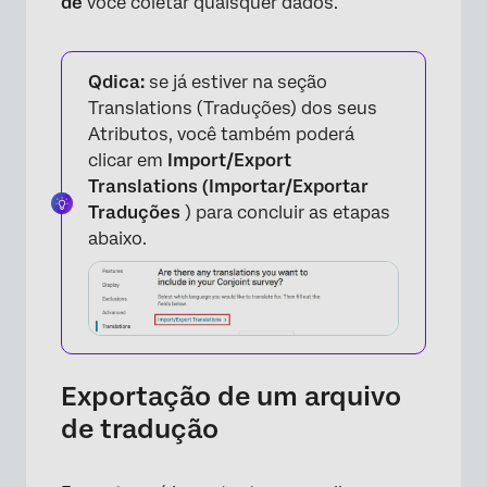
de
você coletar quaisquer dados.
Qdica:
se já estiver na seção
Translations (Traduções) dos seus
Atributos, você também poderá
clicar em
Import/Export
×
Translations (Importar/Exportar
Traduções
) para concluir as etapas
abaixo.
Exportação de um arquivo
de tradução