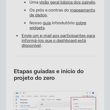
Uma
visão geral básica dos painéis
.
Os prós e contras do
mapeamento
de dados
.
Nosso
guia
introdutório
sobre
widgets
.
Envie um e-mail aos participantes para
informá-los que o dashboard está
disponível
.
Etapas guiadas e início do
projeto do zero