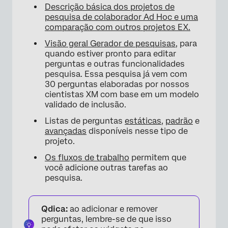
Descrição básica dos projetos de
pesquisa de colaborador Ad Hoc e uma
comparação com outros projetos EX.
Visão geral Gerador de pesquisas
, para
quando estiver pronto para editar
perguntas e outras funcionalidades
pesquisa. Essa pesquisa já vem com
30 perguntas elaboradas por nossos
cientistas XM com base em um modelo
validado de inclusão.
Listas de perguntas
estáticas
,
padrão
e
avançadas
disponíveis nesse tipo de
projeto.
Os fluxos de trabalho
permitem que
você adicione outras tarefas ao
pesquisa.
Qdica:
ao adicionar e remover
perguntas, lembre-se de que isso