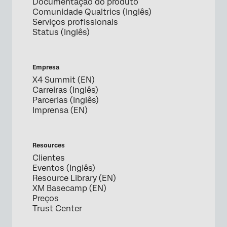
Documentação do produto
Comunidade Qualtrics (Inglês)
Serviços profissionais
Status (Inglês)
Empresa
X4 Summit (EN)
Carreiras (Inglês)
Parcerias (Inglês)
Imprensa (EN)
Resources
Clientes
Eventos (Inglês)
Resource Library (EN)
XM Basecamp (EN)
Preços
Trust Center