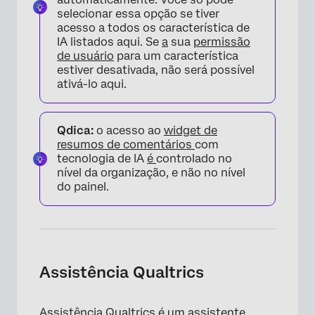
selecionar essa opção se tiver
×
acesso a todos os característica de
IA listados aqui. Se
a
sua
permissão
de usuário
para um característica
estiver desativada, não será possível
ativá-lo aqui.
Qdica:
o acesso ao
widget de
resumos de comentários
com
tecnologia de IA
é
controlado no
nível da organização, e não no nível
do painel.
Assistência Qualtrics
Assistência Qualtrics é um assistente