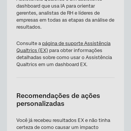
dashboard que usa IA para orientar
gerentes, analistas de RH e líderes de
empresas em todas as etapas da análise de
resultados.
Consulte a
página de suporte Assistência
Qualtrics (EX)
para obter informações
detalhadas sobre como usar o Assistência
Qualtrics em um dashboard EX.
Recomendações de ações
personalizadas
Você já recebeu resultados EX e não tinha
certeza de como causar um impacto