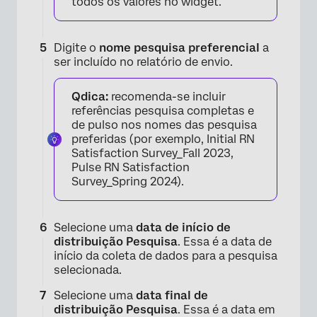
todos os valores no widget.
Digite o
nome pesquisa preferencial
a
ser incluído no relatório de envio.
Qdica:
recomenda-se incluir
referências pesquisa completas e
de pulso nos nomes das pesquisa
preferidas (por exemplo, Initial RN
Satisfaction Survey_Fall 2023,
×
Pulse RN Satisfaction
Survey_Spring 2024).
Selecione uma
data de início de
distribuição Pesquisa
. Essa é a data de
início da coleta de dados para a pesquisa
selecionada.
Selecione uma
data final de
distribuição Pesquisa
. Essa é a data em