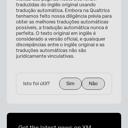
traduzidas do inglês original usando
tradução automática. Embora na Qualtrics
tenhamos feito nossa diligência prévia para
obter as melhores traduções automáticas
possíveis, a tradução automática nunca é
perfeita. O texto original em inglês é
considerado a versão oficial, e quaisquer
discrepâncias entre o inglês original e as
traduções automáticas não são
juridicamente vinculativas.
Isto foi útil?
Sim
Não
Get the latest news on XM