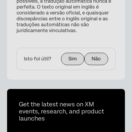
possíveis, a tradução automática nunca é
perfeita. O texto original em inglês é
considerado a versão oficial, e quaisquer
discrepâncias entre o inglês original e as
traduções automáticas não são
juridicamente vinculativas.
Isto foi útil?
Sim
Não
Get the latest news on XM
events, research, and product
launches