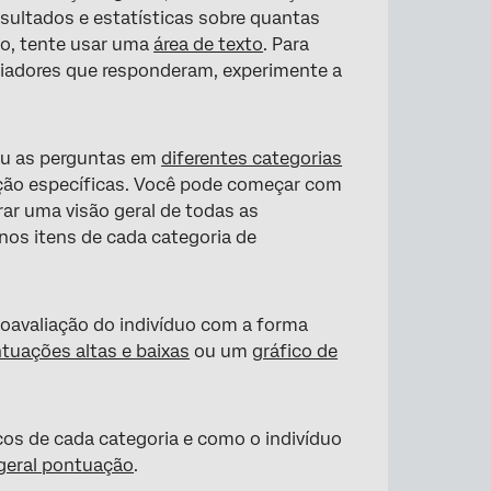
esultados e estatísticas sobre quantas
io, tente usar uma
área de texto
. Para
liadores que responderam, experimente a
iu as perguntas em
diferentes categorias
ação específicas. Você pode começar com
rar uma visão geral de todas as
 nos itens de cada categoria de
toavaliação do indivíduo com a forma
tuações altas e baixas
ou um
gráfico de
icos de cada categoria e como o indivíduo
 geral pontuação
.