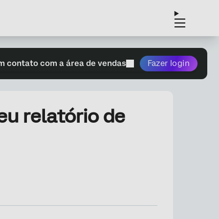
m contato com a área de vendas
Fazer login
eu relatório de