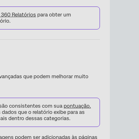
 360 Relatórios
para obter um
ório.
 avançadas que podem melhorar muito
são consistentes com sua
pontuação.
 dados que o relatório exibe para as
ais dentro dessas categorias.
imagens podem ser adicionadas às páginas