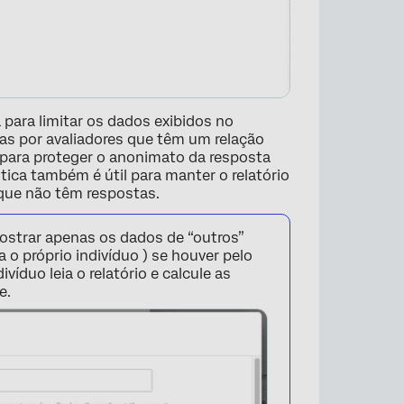
 para limitar os dados exibidos no
as por avaliadores que têm um relação
 para proteger o anonimato da resposta
tica também é útil para manter o relatório
 que não têm respostas.
ostrar apenas os dados de “outros”
 o próprio indivíduo ) se houver pelo
víduo leia o relatório e calcule as
e.
×