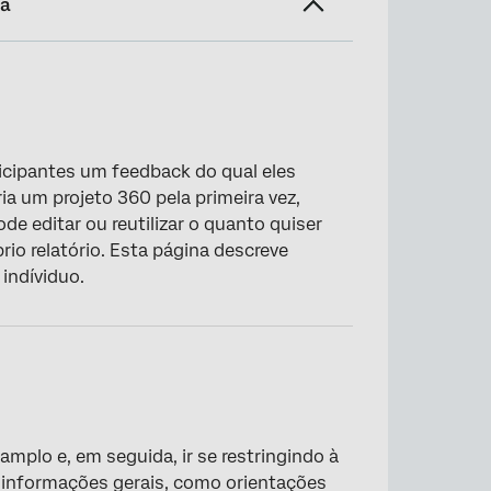
na
ticipantes um feedback do qual eles
ia um projeto 360 pela primeira vez,
 editar ou reutilizar o quanto quiser
rio relatório. Esta página descreve
indíviduo.
mplo e, em seguida, ir se restringindo à
informações gerais, como orientações