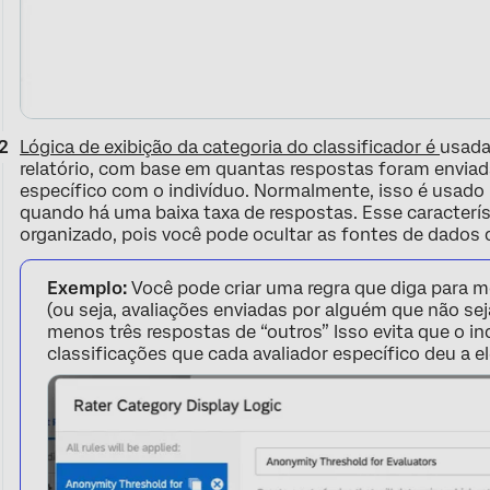
Lógica de exibição da categoria do classificador é
usada
relatório, com base em quantas respostas foram enviad
específico com o indivíduo. Normalmente, isso é usado
quando há uma baixa taxa de respostas. Esse caracterís
organizado, pois você pode ocultar as fontes de dados
Exemplo:
Você pode criar uma regra que diga para m
(ou seja, avaliações enviadas por alguém que não seja
menos três respostas de “outros” Isso evita que o indi
classificações que cada avaliador específico deu a el