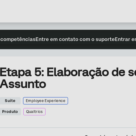
 competências
Entre em contato com o suporte
Entrar e
Etapa 5: Elaboração de s
Assunto
Suite
Employee Experience
Produto
Qualtrics